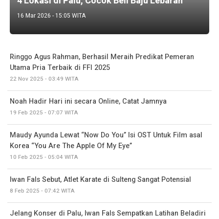
4 Lokasi di Palu, Cocok Beli Baju Lebaran
16 Mar 2026 - 15:05 WITA
Ringgo Agus Rahman, Berhasil Meraih Predikat Pemeran
Utama Pria Terbaik di FFI 2025
22 Nov 2025 - 03:49 WITA
Noah Hadir Hari ini secara Online, Catat Jamnya
19 Feb 2025 - 07:07 WITA
Maudy Ayunda Lewat “Now Do You” Isi OST Untuk Film asal
Korea “You Are The Apple Of My Eye”
10 Feb 2025 - 05:04 WITA
Iwan Fals Sebut, Atlet Karate di Sulteng Sangat Potensial
8 Feb 2025 - 07:42 WITA
Jelang Konser di Palu, Iwan Fals Sempatkan Latihan Beladiri