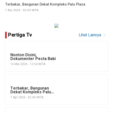
Terbakar, Bangunan Dekat Kompleks Palu Plaza
7 Apr 2026 - 02:43 WITA
Pertiga Tv
Lihat Lainnya
Nonton Disini,
Dokumenter Pesta Babi
16 Mei 2026 - 12:54 WITA
Terbakar, Bangunan
Dekat Kompleks Palu
Plaza
7 Apr 2026 - 02:43 WITA