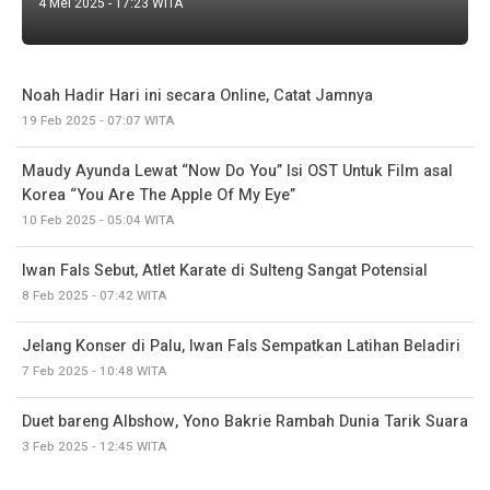
4 Mei 2025 - 17:23 WITA
Noah Hadir Hari ini secara Online, Catat Jamnya
19 Feb 2025 - 07:07 WITA
Maudy Ayunda Lewat “Now Do You” Isi OST Untuk Film asal
Korea “You Are The Apple Of My Eye”
10 Feb 2025 - 05:04 WITA
Iwan Fals Sebut, Atlet Karate di Sulteng Sangat Potensial
8 Feb 2025 - 07:42 WITA
Jelang Konser di Palu, Iwan Fals Sempatkan Latihan Beladiri
7 Feb 2025 - 10:48 WITA
Duet bareng AIbshow, Yono Bakrie Rambah Dunia Tarik Suara
3 Feb 2025 - 12:45 WITA