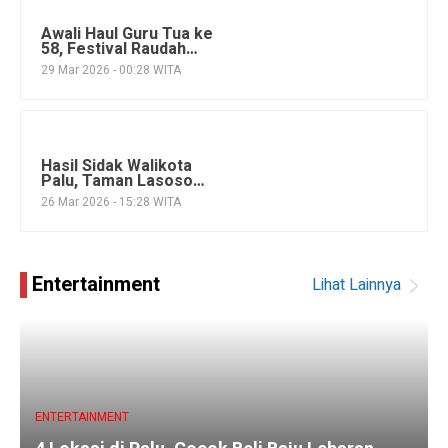
Awali Haul Guru Tua ke
58, Festival Raudah
digelar di Palu
29 Mar 2026 - 00:28 WITA
Hasil Sidak Walikota
Palu, Taman Lasoso
Tampak Rapi
26 Mar 2026 - 15:28 WITA
Entertainment
Lihat Lainnya
ENTERTAINMENT