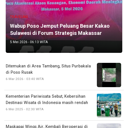
TRAVELING
Wabup Poso Jemput Peluang Besar Kakao
Sulawesi di Forum Strategis Makassar
5 Mei 2026 - 06:13 WITA
Ditemukan di Area Tambang, Situs Purbakala
di Poso Rusak
6 Mar 2026 - 03:40 WITA
Kementerian Pariwisata Sebut, Kebersihan
Destinasi Wisata di Indonesia masih rendah
6 Mei 2025 - 02:30 WITA
Maskapai Wings Air, Kembali Beroperasi di