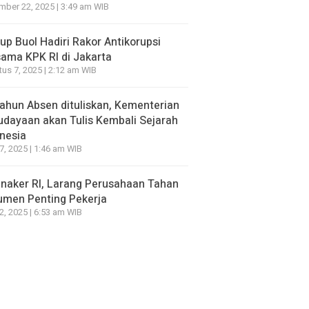
ber 22, 2025 | 3:49 am WIB
p Buol Hadiri Rakor Antikorupsi
ama KPK RI di Jakarta
us 7, 2025 | 2:12 am WIB
ahun Absen dituliskan, Kementerian
dayaan akan Tulis Kembali Sejarah
nesia
7, 2025 | 1:46 am WIB
naker RI, Larang Perusahaan Tahan
umen Penting Pekerja
2, 2025 | 6:53 am WIB