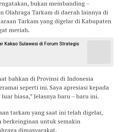
mengatakan, bukan membanding –
 Olahraga Tarkam di daerah lainnya di
uaraan Tarkam yang digelar di Kabupaten
at meriah.
 Kakao Sulawesi di Forum Strategis
hat bahkan di Provinsi di Indonesia
amai seperti ini. Saya apresiasi kepada
uar biasa,” Jelasnya baru – baru ini.
n tarkam yang saat ini telah digelar,
h berkeinginan untuk semakin
ahraga dimasyarakat.