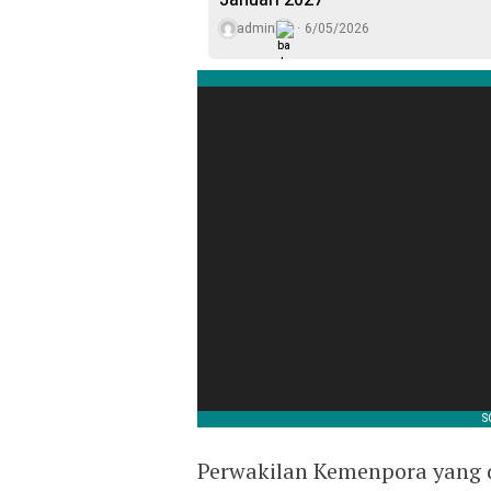
Januari 2027
admin
6/05/2026
Perwakilan Kemenpora yang 