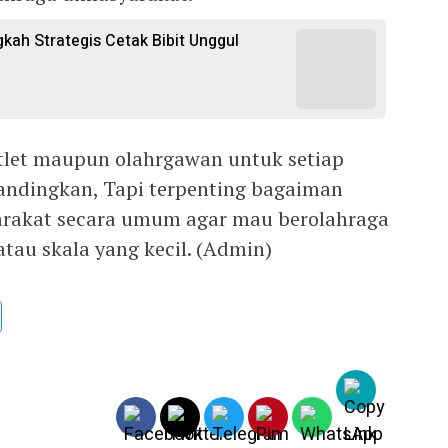
gkah Strategis Cetak Bibit Unggul
tlet maupun olahrgawan untuk setiap
andingkan, Tapi terpenting bagaiman
rakat secara umum agar mau berolahraga
atau skala yang kecil. (Admin)