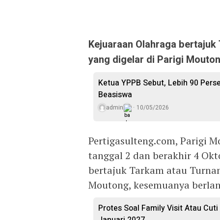
Kejuaraan Olahraga bertaju
yang digelar di Parigi Moutong
Ketua YPPB Sebut, Lebih 90 Per
Beasiswa
admin
10/05/2026
Pertigasulteng.com, Parigi M
tanggal 2 dan berakhir 4 Okt
bertajuk Tarkam atau Turnam
Moutong, kesemuanya berlan
Protes Soal Family Visit Atau Cut