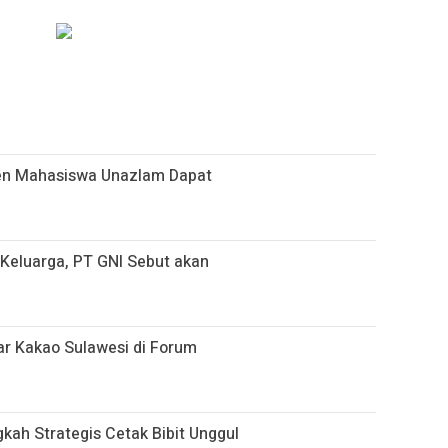
sen Mahasiswa Unazlam Dapat
i Keluarga, PT GNI Sebut akan
r Kakao Sulawesi di Forum
gkah Strategis Cetak Bibit Unggul