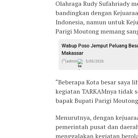
Olahraga Rudy Sufahriady 
bandingkan dengan Kejuaraan
Indonesia, namun untuk Kej
Parigi Moutong memang sang
Wabup Poso Jemput Peluang Besar
Makassar
admin
5/05/2026
“Beberapa Kota besar saya li
kegiatan TARKAMnya tidak ser
bapak Bupati Parigi Moutong l
Menurutnya, dengan kejuaraaa
pemerintah pusat dan daera
menggalakan kegiatan berol