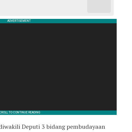
diwakili Deputi 3 bidang pembudayaan