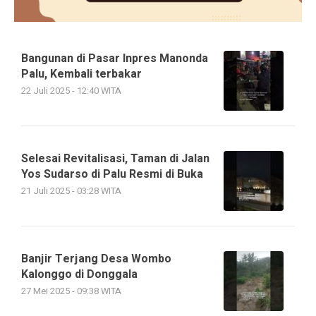
Bangunan di Pasar Inpres Manonda
Palu, Kembali terbakar
22 Juli 2025 - 12:40 WITA
Selesai Revitalisasi, Taman di Jalan
Yos Sudarso di Palu Resmi di Buka
21 Juli 2025 - 03:28 WITA
Banjir Terjang Desa Wombo
Kalonggo di Donggala
27 Mei 2025 - 09:38 WITA