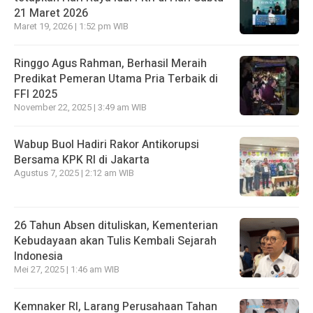
21 Maret 2026
Maret 19, 2026 | 1:52 pm WIB
Ringgo Agus Rahman, Berhasil Meraih
Predikat Pemeran Utama Pria Terbaik di
FFI 2025
November 22, 2025 | 3:49 am WIB
Wabup Buol Hadiri Rakor Antikorupsi
Bersama KPK RI di Jakarta
Agustus 7, 2025 | 2:12 am WIB
26 Tahun Absen dituliskan, Kementerian
Kebudayaan akan Tulis Kembali Sejarah
Indonesia
Mei 27, 2025 | 1:46 am WIB
Kemnaker RI, Larang Perusahaan Tahan