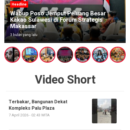
Headline
Wabup Poso Jemput Peluang Besar
Kakao Sulawesi di Forum Strategis
Makassar
3 bulan yang lalu
Video Short
Terbakar, Bangunan Dekat
Kompleks Palu Plaza
7 April 2026 - 02:43 WITA