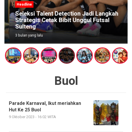
Headline
Seleksi Talent Detection Jadi Langkah
Strategis Cetak Bibit Unggul Futsal
Sulteng
3 bulan yang lalu
Buol
Parade Karnaval, Ikut meriahkan
Hut Ke 25 Buol
9 Oktober 2023 - 16:02 WITA