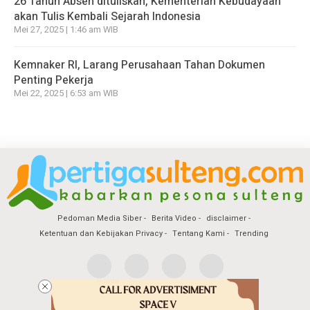
26 Tahun Absen dituliskan, Kementerian Kebudayaan
akan Tulis Kembali Sejarah Indonesia
Mei 27, 2025 | 1:46 am WIB
Kemnaker RI, Larang Perusahaan Tahan Dokumen
Penting Pekerja
Mei 22, 2025 | 6:53 am WIB
Pedoman Media Siber
Berita Video
disclaimer
Ketentuan dan Kebijakan Privacy
Tentang Kami
Trending
Copyright @2026 Pertiga Sulteng
All Rights Reserved