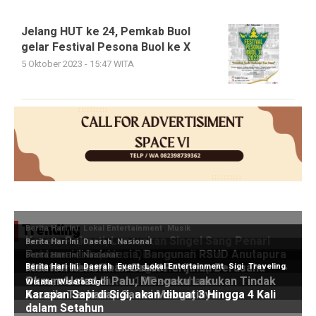
Jelang HUT ke 24, Pemkab Buol
gelar Festival Pesona Buol ke X
5 Oktober 2023 - 15:47 WITA
Trending