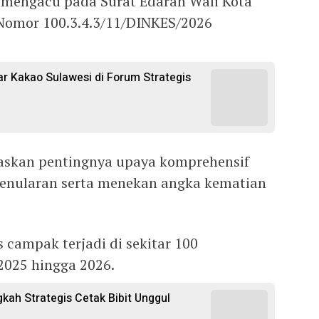
 mengacu pada Surat Edaran Wali Kota
E Nomor 100.3.4.3/11/DINKES/2026
 Kakao Sulawesi di Forum Strategis
gaskan pentingnya upaya komprehensif
enularan serta menekan angka kematian
 campak terjadi di sekitar 100
2025 hingga 2026.
gkah Strategis Cetak Bibit Unggul