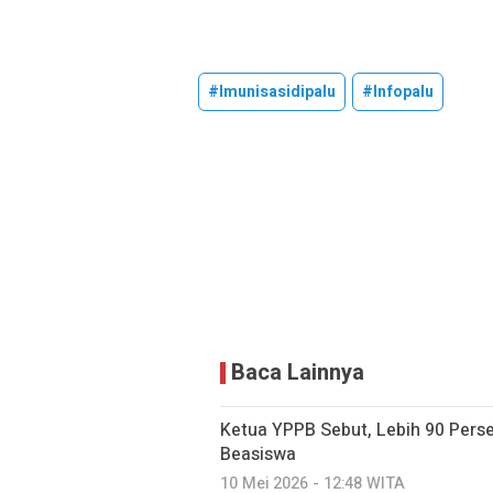
#imunisasidipalu
#infopalu
Baca Lainnya
Ketua YPPB Sebut, Lebih 90 Per
Beasiswa
10 Mei 2026 - 12:48 WITA