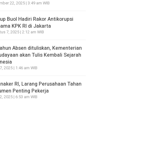
ber 22, 2025 | 3:49 am WIB
p Buol Hadiri Rakor Antikorupsi
ama KPK RI di Jakarta
us 7, 2025 | 2:12 am WIB
ahun Absen dituliskan, Kementerian
dayaan akan Tulis Kembali Sejarah
nesia
7, 2025 | 1:46 am WIB
naker RI, Larang Perusahaan Tahan
umen Penting Pekerja
2, 2025 | 6:53 am WIB