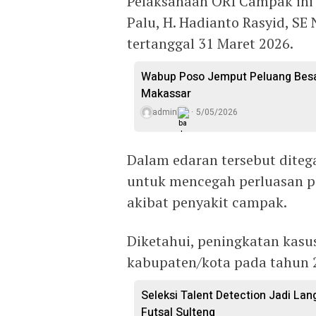
Pelaksanaan ORI Campak ini
Palu, H. Hadianto Rasyid, S
tertanggal 31 Maret 2026.
Wabup Poso Jemput Peluang Besar
Makassar
admin
5/05/2026
Dalam edaran tersebut dite
untuk mencegah perluasan p
akibat penyakit campak.
Diketahui, peningkatan kasus
kabupaten/kota pada tahun 
Seleksi Talent Detection Jadi Lan
Futsal Sulteng