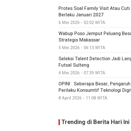
Protes Soal Family Visit Atau Cut
Berlaku Januari 2027
6 Mei 2026 - 02:02 WITA
Wabup Poso Jemput Peluang Besa
Strategis Makassar
5 Mei 2026 - 06:13 WITA
Seleksi Talent Detection Jadi Lan
Futsal Sulteng
4 Mei 2026 - 07:39 WITA
OPINI : Seberapa Besar, Pengaru
Perilaku Konsumtif Teknologi Digit
8 April 2026 - 11:08 WITA
Trending di Berita Hari Ini