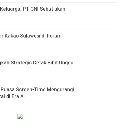
i Keluarga, PT GNI Sebut akan
r Kakao Sulawesi di Forum
gkah Strategis Cetak Bibit Unggul
h Puasa Screen-Time Mengurangi
al di Era AI