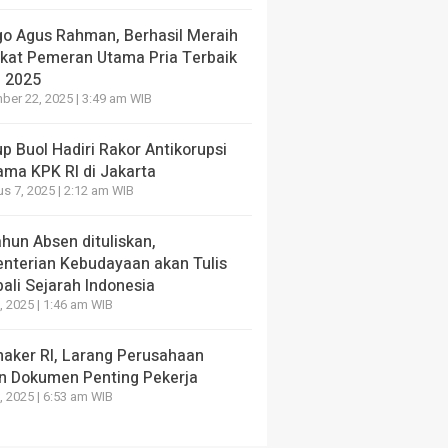
go Agus Rahman, Berhasil Meraih
ikat Pemeran Utama Pria Terbaik
I 2025
er 22, 2025 | 3:49 am WIB
 Buol Hadiri Rakor Antikorupsi
ama KPK RI di Jakarta
s 7, 2025 | 2:12 am WIB
hun Absen dituliskan,
nterian Kebudayaan akan Tulis
ali Sejarah Indonesia
, 2025 | 1:46 am WIB
aker RI, Larang Perusahaan
n Dokumen Penting Pekerja
, 2025 | 6:53 am WIB