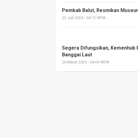
Pemkab Balut, Resmikan Museu
23 Juli 2024 - 04:12 WITA
Segera Difungsikan, Kemenhub R
Banggai Laut
26 Maret 2024 - 04:04 WITA