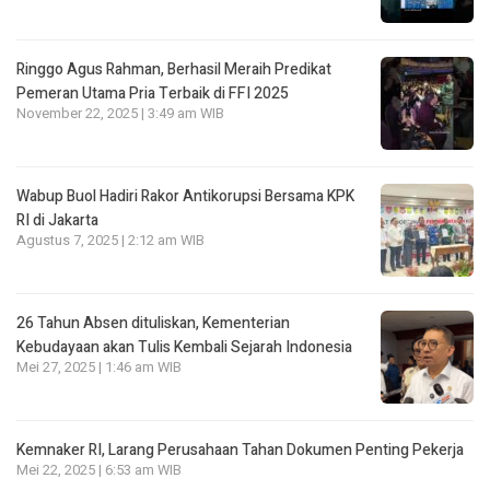
Ringgo Agus Rahman, Berhasil Meraih Predikat
Pemeran Utama Pria Terbaik di FFI 2025
November 22, 2025 | 3:49 am WIB
Wabup Buol Hadiri Rakor Antikorupsi Bersama KPK
RI di Jakarta
Agustus 7, 2025 | 2:12 am WIB
26 Tahun Absen dituliskan, Kementerian
Kebudayaan akan Tulis Kembali Sejarah Indonesia
Mei 27, 2025 | 1:46 am WIB
Kemnaker RI, Larang Perusahaan Tahan Dokumen Penting Pekerja
Mei 22, 2025 | 6:53 am WIB