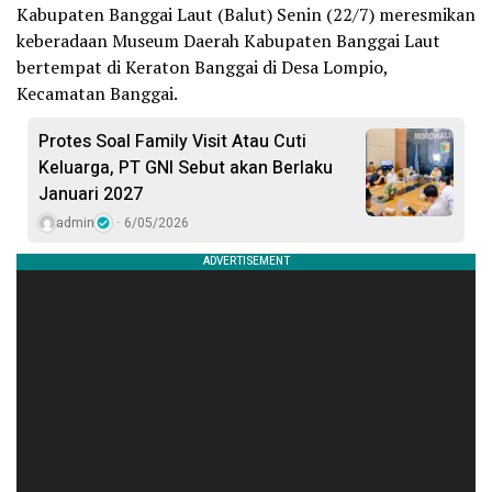
Kabupaten Banggai Laut (Balut) Senin (22/7) meresmikan
keberadaan Museum Daerah Kabupaten Banggai Laut
bertempat di Keraton Banggai di Desa Lompio,
Kecamatan Banggai.
Protes Soal Family Visit Atau Cuti
Keluarga, PT GNI Sebut akan Berlaku
Januari 2027
admin
6/05/2026