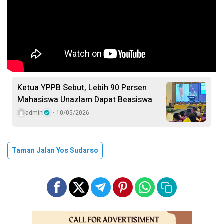
Ketua YPPB Sebut, Lebih 90 Persen
Mahasiswa Unazlam Dapat Beasiswa
admin
10/05/2026
Taman Jalan Yos Sudarso