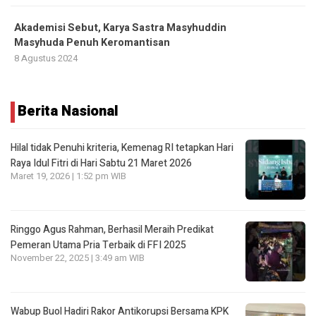
Akademisi Sebut, Karya Sastra Masyhuddin
Masyhuda Penuh Keromantisan
8 Agustus 2024
Berita Nasional
Hilal tidak Penuhi kriteria, Kemenag RI tetapkan Hari
Raya Idul Fitri di Hari Sabtu 21 Maret 2026
Maret 19, 2026 | 1:52 pm WIB
Ringgo Agus Rahman, Berhasil Meraih Predikat
Pemeran Utama Pria Terbaik di FFI 2025
November 22, 2025 | 3:49 am WIB
Wabup Buol Hadiri Rakor Antikorupsi Bersama KPK