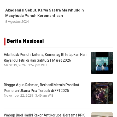
Akademisi Sebut, Karya Sastra Masyhuddin
Masyhuda Penuh Keromantisan
8 Agustus 2024
Berita Nasional
Hilal tidak Penuhi kriteria, Kemenag RI tetapkan Hari
Raya Idul Fitri di Hari Sabtu 21 Maret 2026
Maret 19, 2026 | 1:52 pm WIB
Ringgo Agus Rahman, Berhasil Meraih Predikat
Pemeran Utama Pria Terbaik di FFI 2025
November 22, 2025 | 3:49 am WIB
Wabup Buol Hadiri Rakor Antikorupsi Bersama KPK