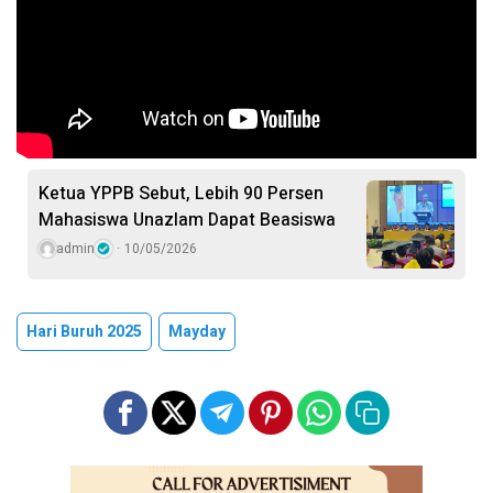
Ketua YPPB Sebut, Lebih 90 Persen
Mahasiswa Unazlam Dapat Beasiswa
admin
10/05/2026
Hari Buruh 2025
Mayday