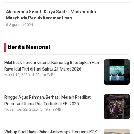
Akademisi Sebut, Karya Sastra Masyhuddin
Masyhuda Penuh Keromantisan
8 Agustus 2024
Berita Nasional
Hilal tidak Penuhi kriteria, Kemenag RI tetapkan Hari
Raya Idul Fitri di Hari Sabtu 21 Maret 2026
Maret 19, 2026 | 1:52 pm WIB
Ringgo Agus Rahman, Berhasil Meraih Predikat
Pemeran Utama Pria Terbaik di FFI 2025
November 22, 2025 | 3:49 am WIB
Wabup Buol Hadiri Rakor Antikorupsi Bersama KPK