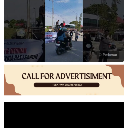
Perbesar