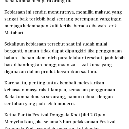
Bada Kumba oleh para orang tua.
Kebiasaan ini sendiri menurutnya, memiliki maksud yang
sangat baik terlebih bagi seorang perempuan yang ingin
menjaga kelembapan kulit ketika berada dibawah terik
Matahari.
Sekalipun kebiasaan tersebut saat ini sudah mulai
berganti, namun tidak dapat dipungkiri jika penggunaan
bahan – bahan alami oleh para leluhur tersebut, jauh lebih
baik dibandingkan penggunaan zat – zat kimia yang
digunakan dalam produk kecantikan saat ini.
Karena itu, penting untuk kembali melestarikan
kebiasaan masyarakat lampau, semacam penggunaan
Bada kumba dimasa sekarang, namun dibuat dengan
sentuhan yang jauh lebih modern.
Ketua Pantia Festival Donggala Kodi Jilid 2 Opan
Menyebutkan, Jika selama 3 hari pelaksanaan Festival
Donggala Kodi, sejumlah kegiatan ikut digelar.