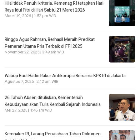
Hilal tidak Penuhi kriteria, Kemenag RI tetapkan Hari
Raya Idul Fitri di Hari Sabtu 21 Maret 2026
Maret 19, 2026 | 1:52 pm WIB
Ringgo Agus Rahman, Berhasil Meraih Predikat
Pemeran Utama Pria Terbaik di FFI 2025
November 22, 2025 | 3:49 am WIB
Wabup Buol Hadiri Rakor Antikorupsi Bersama KPK RI di Jakarta
Agustus 7, 2025 | 2:12 am WIB
26 Tahun Absen dituliskan, Kementerian
Kebudayaan akan Tulis Kembali Sejarah Indonesia
Mei 27, 2025 | 1:46 am WIB
Kemnaker RI, Larang Perusahaan Tahan Dokumen