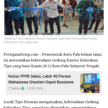
Walikota Palu Hadianto Rasyid (Tengah) saat akan meresmikan Kantor
Kelurahan Tipo yang baru
Pertigasulteng.com – Pemerintah Kota Palu belum lama
ini meresmikan keberadaan Gedung Kantor Kelurahan
Tipo yang baru Kamis (8/1) Kota Palu Sulawesi Tengah.
Ketua YPPB Sebut, Lebih 90 Persen
Mahasiswa Unazlam Dapat Beasiswa
admin
10/05/2026
Lurah Tipo Derman mengatyakan, keberadaan Gedung
kelurahan Tipo yang baru diresmikan, sesungguhnya