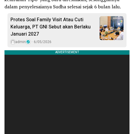
dalam penyelesaianya Sudha selesai sejak 6 bulan lalu.
Protes Soal Family Visit Atau Cuti
Keluarga, PT GNI Sebut akan Berlaku
Januari 2027
admin
6/05/2026