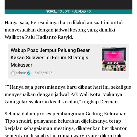
Hanya saja, Peresmianya baru dilakukan saat ini untuk
menyesuaikan dengan jadwal kosong yang dimiliki
Walikota Palu Hadianto Rasyid.
Wabup Poso Jemput Peluang Besar
Kakao Sulawesi di Forum Strategis
Makassar
admin
5/05/2026
““Hanya saja peresmiannya baru dibuat hari ini, sekaligus
menyesuaikan dengan jadwal Pak Wali Kota. Makanya
kami gelar syukuran kecil-kecilan,” ungkap Derman.
Selama dalam proses pembangunan Gedung Kelurahan
Tipo sendiri, pelayanan kelurahan dijelaksanya tetap
berjalan sebagaiaman mestinya, dikarenkan ber4kantor
sementara di salah stau rumah warga yang dikontrak.