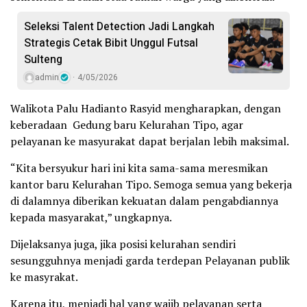
Seleksi Talent Detection Jadi Langkah
Strategis Cetak Bibit Unggul Futsal
Sulteng
admin
4/05/2026
Walikota Palu Hadianto Rasyid mengharapkan, dengan
keberadaan Gedung baru Kelurahan Tipo, agar
pelayanan ke masyurakat dapat berjalan lebih maksimal.
“Kita bersyukur hari ini kita sama-sama meresmikan
kantor baru Kelurahan Tipo. Semoga semua yang bekerja
di dalamnya diberikan kekuatan dalam pengabdiannya
kepada masyarakat,” ungkapnya.
Dijelaksanya juga, jika posisi kelurahan sendiri
sesungguhnya menjadi garda terdepan Pelayanan publik
ke masyrakat.
Karena itu, menjadi hal yang wajib pelayanan serta