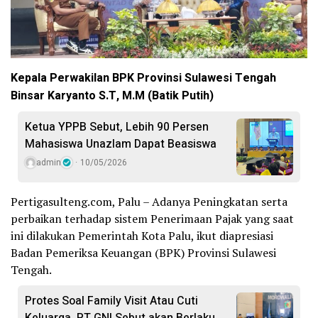
Kepala Perwakilan BPK Provinsi Sulawesi Tengah
Binsar Karyanto S.T, M.M (Batik Putih)
Ketua YPPB Sebut, Lebih 90 Persen
Mahasiswa Unazlam Dapat Beasiswa
admin
10/05/2026
Pertigasulteng.com, Palu – Adanya Peningkatan serta
perbaikan terhadap sistem Penerimaan Pajak yang saat
ini dilakukan Pemerintah Kota Palu, ikut diapresiasi
Badan Pemeriksa Keuangan (BPK) Provinsi Sulawesi
Tengah.
Protes Soal Family Visit Atau Cuti
Keluarga, PT GNI Sebut akan Berlaku