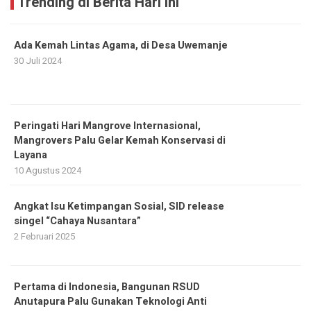
Trending di Berita Hari Ini
Ada Kemah Lintas Agama, di Desa Uwemanje
30 Juli 2024
Peringati Hari Mangrove Internasional,
Mangrovers Palu Gelar Kemah Konservasi di
Layana
10 Agustus 2024
Angkat Isu Ketimpangan Sosial, SID release
singel “Cahaya Nusantara”
2 Februari 2025
Pertama di Indonesia, Bangunan RSUD
Anutapura Palu Gunakan Teknologi Anti