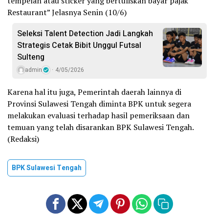
tempelan atau sticker yang bertuliskan bayar pajak
Restaurant” Jelasnya Senin (10/6)
Seleksi Talent Detection Jadi Langkah
Strategis Cetak Bibit Unggul Futsal
Sulteng
admin
4/05/2026
Karena hal itu juga, Pemerintah daerah lainnya di
Provinsi Sulawesi Tengah diminta BPK untuk segera
melakukan evaluasi terhadap hasil pemeriksaan dan
temuan yang telah disarankan BPK Sulawesi Tengah.
(Redaksi)
BPK Sulawesi Tengah