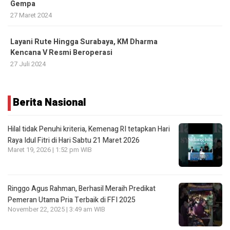
Gempa
27 Maret 2024
Layani Rute Hingga Surabaya, KM Dharma
Kencana V Resmi Beroperasi
27 Juli 2024
Berita Nasional
Hilal tidak Penuhi kriteria, Kemenag RI tetapkan Hari
Raya Idul Fitri di Hari Sabtu 21 Maret 2026
Maret 19, 2026 | 1:52 pm WIB
Ringgo Agus Rahman, Berhasil Meraih Predikat
Pemeran Utama Pria Terbaik di FFI 2025
November 22, 2025 | 3:49 am WIB