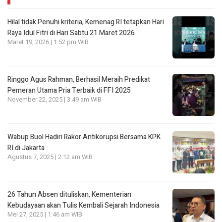
Hilal tidak Penuhi kriteria, Kemenag RI tetapkan Hari
Raya Idul Fitri di Hari Sabtu 21 Maret 2026
Maret 19, 2026 | 1:52 pm WIB
Ringgo Agus Rahman, Berhasil Meraih Predikat
Pemeran Utama Pria Terbaik di FFI 2025
November 22, 2025 | 3:49 am WIB
Wabup Buol Hadiri Rakor Antikorupsi Bersama KPK
RI di Jakarta
Agustus 7, 2025 | 2:12 am WIB
26 Tahun Absen dituliskan, Kementerian
Kebudayaan akan Tulis Kembali Sejarah Indonesia
Mei 27, 2025 | 1:46 am WIB