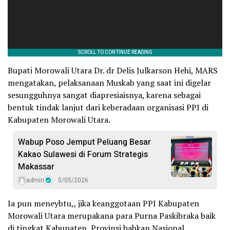
Bupati Morowali Utara Dr. dr Delis Julkarson Hehi, MARS
mengatakan, pelaksanaan Muskab yang saat ini digelar
sesungguhnya sangat diapresiaisnya, karena sebagai
bentuk tindak lanjut dari keberadaan organisasi PPI di
Kabupaten Morowali Utara.
Wabup Poso Jemput Peluang Besar
Kakao Sulawesi di Forum Strategis
Makassar
admin
5/05/2026
Ia pun meneybtu,, jika keanggotaan PPI Kabupaten
Morowali Utara merupakana para Purna Paskibraka baik
di tingkat Kabupaten, Provinsi bahkan Nasional.