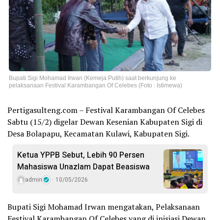
Bupati Sigi Mohamad Irwan (Kemeja Putih) saat berkunjung ke
pelaksanaan Festival Karambangan Of Celebes (Foto : Istimewa)
Pertigasulteng.com – Festival Karambangan Of Celebes
Sabtu (15/2) digelar Dewan Kesenian Kabupaten Sigi di
Desa Bolapapu, Kecamatan Kulawi, Kabupaten Sigi.
Ketua YPPB Sebut, Lebih 90 Persen
Mahasiswa Unazlam Dapat Beasiswa
admin
10/05/2026
Bupati Sigi Mohamad Irwan mengatakan, Pelaksanaan
Festival Karambangan Of Celebes yang di inisiasi Dewan