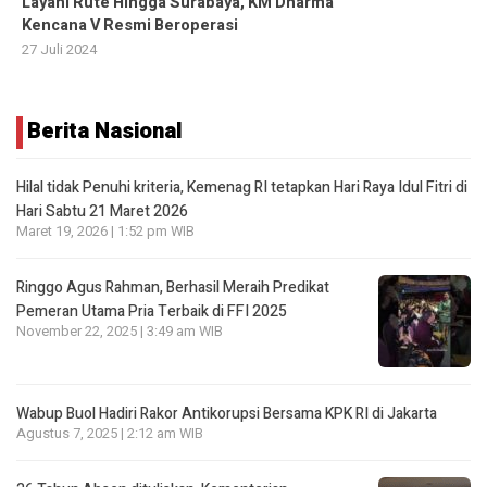
Layani Rute Hingga Surabaya, KM Dharma
Kencana V Resmi Beroperasi
27 Juli 2024
Berita Nasional
Hilal tidak Penuhi kriteria, Kemenag RI tetapkan Hari Raya Idul Fitri di
Hari Sabtu 21 Maret 2026
Maret 19, 2026 | 1:52 pm WIB
Ringgo Agus Rahman, Berhasil Meraih Predikat
Pemeran Utama Pria Terbaik di FFI 2025
November 22, 2025 | 3:49 am WIB
Wabup Buol Hadiri Rakor Antikorupsi Bersama KPK RI di Jakarta
Agustus 7, 2025 | 2:12 am WIB