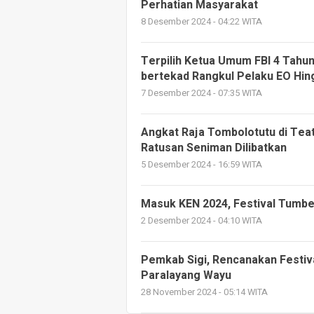
Perhatian Masyarakat
8 Desember 2024 - 04:22 WITA
Terpilih Ketua Umum FBI 4 Tah
bertekad Rangkul Pelaku EO Hi
7 Desember 2024 - 07:35 WITA
Angkat Raja Tombolotutu di Tea
Ratusan Seniman Dilibatkan
5 Desember 2024 - 16:59 WITA
Masuk KEN 2024, Festival Tumbe 
2 Desember 2024 - 04:10 WITA
Pemkab Sigi, Rencanakan Festiva
Paralayang Wayu
28 November 2024 - 05:14 WITA