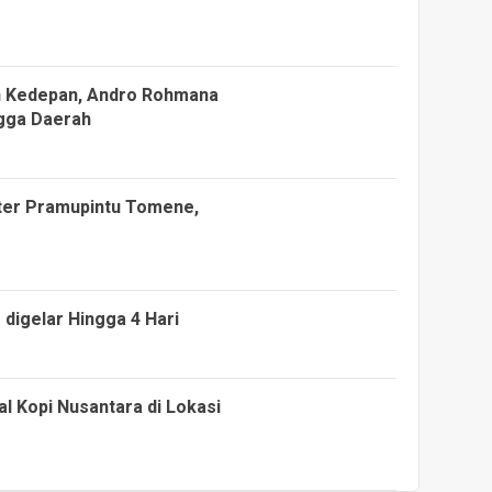
un Kedepan, Andro Rohmana
ngga Daerah
ter Pramupintu Tomene,
digelar Hingga 4 Hari
l Kopi Nusantara di Lokasi