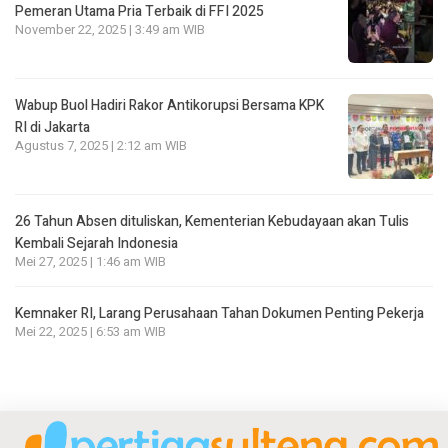
Pemeran Utama Pria Terbaik di FFI 2025
November 22, 2025 | 3:49 am WIB
Wabup Buol Hadiri Rakor Antikorupsi Bersama KPK
RI di Jakarta
Agustus 7, 2025 | 2:12 am WIB
26 Tahun Absen dituliskan, Kementerian Kebudayaan akan Tulis
Kembali Sejarah Indonesia
Mei 27, 2025 | 1:46 am WIB
Kemnaker RI, Larang Perusahaan Tahan Dokumen Penting Pekerja
Mei 22, 2025 | 6:53 am WIB