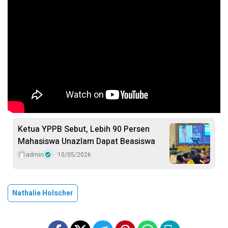
Ketua YPPB Sebut, Lebih 90 Persen
Mahasiswa Unazlam Dapat Beasiswa
admin
10/05/2026
Nathalie Holscher