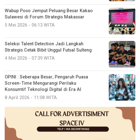
Wabup Poso Jemput Peluang Besar Kakao
Sulawesi di Forum Strategis Makassar
5 Mei 2026 - 06:13 WITA
Seleksi Talent Detection Jadi Langkah
Strategis Cetak Bibit Unggul Futsal Sulteng
4 Mei 2026 - 07:39 WITA
OPINI : Seberapa Besar, Pengaruh Puasa
Screen-Time Mengurangi Perilaku
Konsumtif Teknologi Digital di Era AI
8 April 2026 - 11:08 WITA