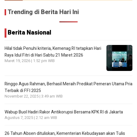
Trending di Berita Hari Ini
Berita Nasional
Hilal tidak Penuhi kriteria, Kemenag RI tetapkan Hari
Raya Idul Fitri di Hari Sabtu 21 Maret 2026
Maret 19, 2026 | 1:52 pm WIB
Ringgo Agus Rahman, Berhasil Meraih Predikat Pemeran Utama Pria
Terbaik di FFI 2025
November 22, 2025 | 3:49 am WIB
Wabup Buol Hadiri Rakor Antikorupsi Bersama KPK RI di Jakarta
Agustus 7, 2025 | 2:12 am WIB
26 Tahun Absen dituliskan, Kementerian Kebudayaan akan Tulis