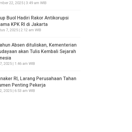
ber 22, 2025 | 3:49 am WIB
p Buol Hadiri Rakor Antikorupsi
ama KPK RI di Jakarta
us 7, 2025 | 2:12 am WIB
ahun Absen dituliskan, Kementerian
dayaan akan Tulis Kembali Sejarah
nesia
7, 2025 | 1:46 am WIB
naker RI, Larang Perusahaan Tahan
umen Penting Pekerja
2, 2025 | 6:53 am WIB