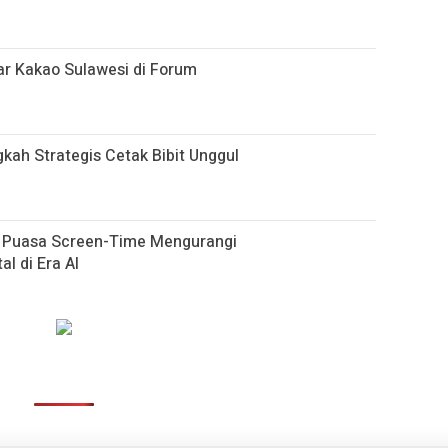
r Kakao Sulawesi di Forum
gkah Strategis Cetak Bibit Unggul
h Puasa Screen-Time Mengurangi
al di Era AI