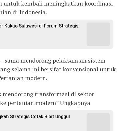
n untuk kembali meningkatkan koordinasi
nian di Indonesia.
 Kakao Sulawesi di Forum Strategis
a – sama mendorong pelaksanaan sistem
yang selama ini bersifat konvensional untuk
Pertanian modern.
s mendorong transformasi di sektor
l ke pertanian modern” Ungkapnya
gkah Strategis Cetak Bibit Unggul