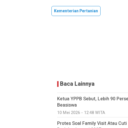
Kementerian Pertanian
Baca Lainnya
Ketua YPPB Sebut, Lebih 90 Per
Beasiswa
10 Mei 2026 - 12:48 WITA
Protes Soal Family Visit Atau Cut