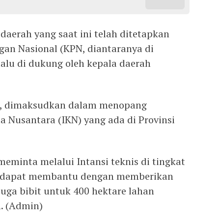
 daerah yang saat ini telah ditetapkan
an Nasional (KPN, diantaranya di
alu di dukung oleh kepala daerah
ri, dimaksudkan dalam menopang
a Nusantara (IKN) yang ada di Provinsi
eminta melalui Intansi teknis di tingkat
ar dapat membantu dengan memberikan
uga bibit untuk 400 hektare lahan
h. (Admin)