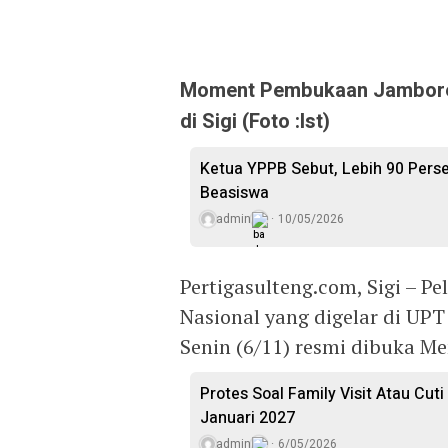
Moment Pembukaan Jambore P
di Sigi (Foto :Ist)
Ketua YPPB Sebut, Lebih 90 Per
Beasiswa
admin
10/05/2026
Pertigasulteng.com, Sigi – P
Nasional yang digelar di UPT
Senin (6/11) resmi dibuka Me
Protes Soal Family Visit Atau Cut
Januari 2027
admin
6/05/2026