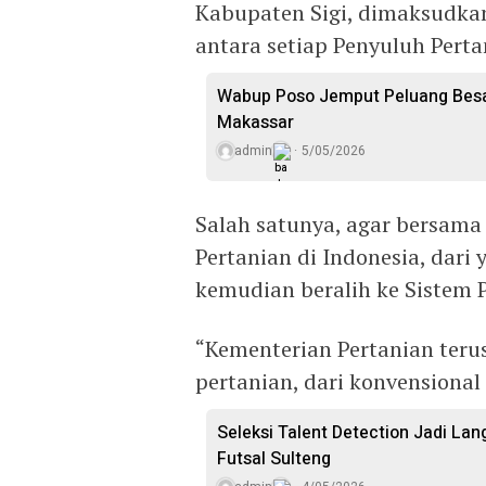
Kabupaten Sigi, dimaksudka
antara setiap Penyuluh Perta
Wabup Poso Jemput Peluang Besar
Makassar
admin
5/05/2026
Salah satunya, agar bersam
Pertanian di Indonesia, dari 
kemudian beralih ke Sistem 
“Kementerian Pertanian teru
pertanian, dari konvensiona
Seleksi Talent Detection Jadi Lan
Futsal Sulteng