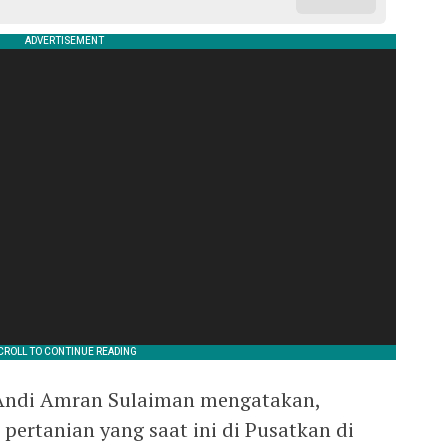
 Andi Amran Sulaiman mengatakan,
ertanian yang saat ini di Pusatkan di