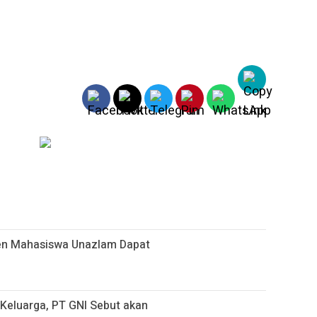
sen Mahasiswa Unazlam Dapat
i Keluarga, PT GNI Sebut akan