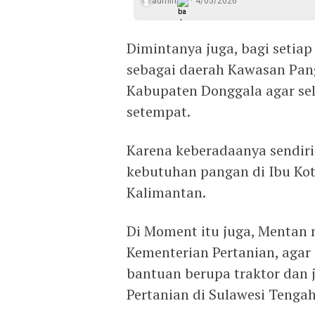
admin
4/05/2026
Dimintanya juga, bagi setiap
sebagai daerah Kawasan Pang
Kabupaten Donggala agar sel
setempat.
Karena keberadaanya sendi
kebutuhan pangan di Ibu Kot
Kalimantan.
Di Moment itu juga, Mentan m
Kementerian Pertanian, ag
bantuan berupa traktor dan j
Pertanian di Sulawesi Tenga