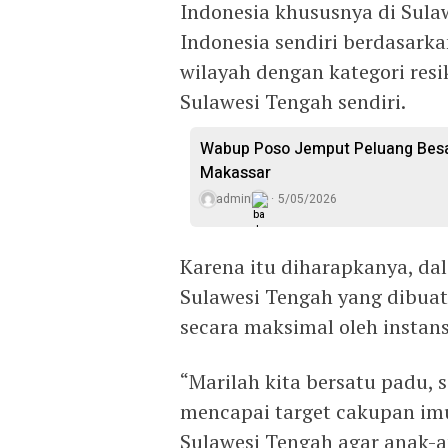
Indonesia khususnya di Sulaw
Indonesia sendiri berdasark
wilayah dengan kategori resi
Sulawesi Tengah sendiri.
Wabup Poso Jemput Peluang Besar
Makassar
admin
5/05/2026
Karena itu diharapkanya, da
Sulawesi Tengah yang dibuat
secara maksimal oleh instansi
“Marilah kita bersatu padu,
mencapai target cakupan imun
Sulawesi Tengah agar anak-