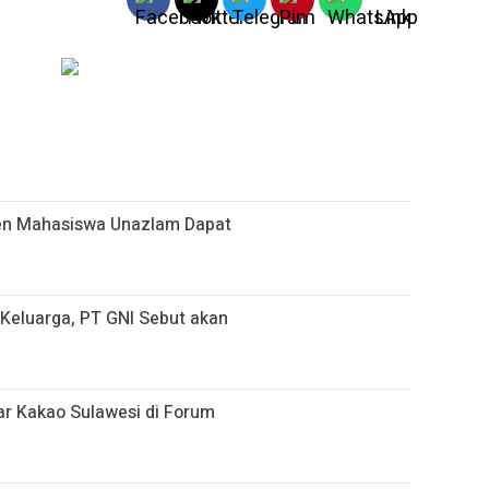
sen Mahasiswa Unazlam Dapat
i Keluarga, PT GNI Sebut akan
r Kakao Sulawesi di Forum