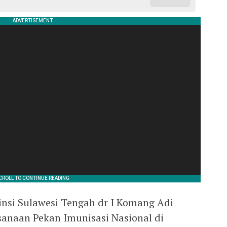
insi Sulawesi Tengah dr I Komang Adi
anaan Pekan Imunisasi Nasional di