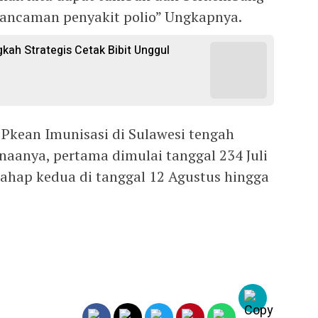
i ancaman penyakit polio” Ungkapnya.
gkah Strategis Cetak Bibit Unggul
 Pkean Imunisasi di Sulawesi tengah
anaanya, pertama dimulai tanggal 234 Juli
tahap kedua di tanggal 12 Agustus hingga