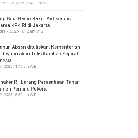
ber 22, 2025 | 3:49 am WIB
p Buol Hadiri Rakor Antikorupsi
ama KPK RI di Jakarta
us 7, 2025 | 2:12 am WIB
ahun Absen dituliskan, Kementerian
dayaan akan Tulis Kembali Sejarah
nesia
7, 2025 | 1:46 am WIB
naker RI, Larang Perusahaan Tahan
umen Penting Pekerja
2, 2025 | 6:53 am WIB