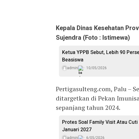
Kepala Dinas Kesehatan Prov
Sujendra (Foto : Istimewa)
Ketua YPPB Sebut, Lebih 90 Per
Beasiswa
admin
10/05/2026
Pertigasulteng.com, Palu – S
ditargetkan di Pekan Imunisa
sepanjang tahun 2024.
Protes Soal Family Visit Atau Cut
Januari 2027
admin
6/05/2026