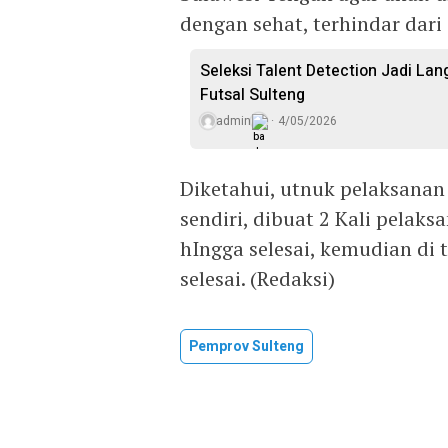
dengan sehat, terhindar dar
Seleksi Talent Detection Jadi Lan
Futsal Sulteng
admin
4/05/2026
Diketahui, utnuk pelaksanan
sendiri, dibuat 2 Kali pelaks
hIngga selesai, kemudian di 
selesai. (Redaksi)
Pemprov Sulteng