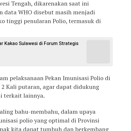
esi Tengah, dikarenakan saat ini
an data WHO disebut masih menjadi
ko tinggi penularan Polio, termasuk di
 Kakao Sulawesi di Forum Strategis
lam pelaksanaan Pekan Imunisasi Polio di
 2 Kali putaran, agar dapat didukung
 terkait lainnya.
 saling bahu-membahu, dalam upaya
isasi polio yang optimal di Provinsi
anak kita dapat tumbuh dan berkembang