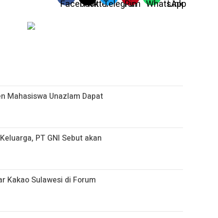
sen Mahasiswa Unazlam Dapat
i Keluarga, PT GNI Sebut akan
r Kakao Sulawesi di Forum