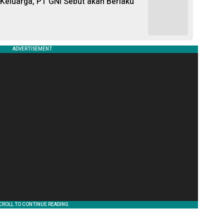
i Keluarga, PT GNI Sebut akan Berlaku