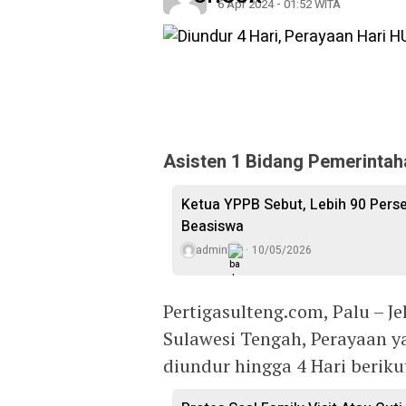
6 Apr 2024 - 01:52 WITA
Asisten 1 Bidang Pemerintah
Ketua YPPB Sebut, Lebih 90 Per
Beasiswa
admin
10/05/2026
Pertigasulteng.com, Palu – J
Sulawesi Tengah, Perayaan ya
diundur hingga 4 Hari beriku