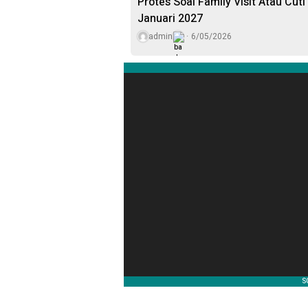
Protes Soal Family Visit Atau Cut
Januari 2027
admin
6/05/2026