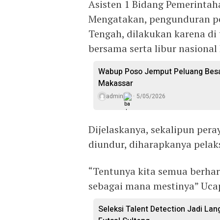
Asisten 1 Bidang Pemerinta
Mengatakan, pengunduran pe
Tengah, dilakukan karena d
bersama serta libur nasional 
Wabup Poso Jemput Peluang Besar
Makassar
admin
5/05/2026
Dijelaskanya, sekalipun per
diundur, diharapkanya pelak
“Tentunya kita semua berhara
sebagai mana mestinya” Uca
Seleksi Talent Detection Jadi Lan