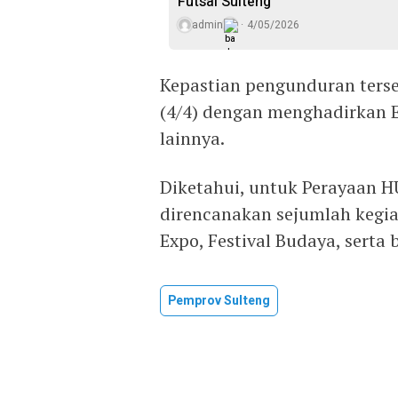
Futsal Sulteng
admin
4/05/2026
Kepastian pengunduran terseb
(4/4) dengan menghadirkan Ev
lainnya.
Diketahui, untuk Perayaan HU
direncanakan sejumlah kegia
Expo, Festival Budaya, serta
Pemprov Sulteng