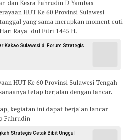
han dan Kesra Fahrudin D Yambas
rayaan HUT Ke 60 Provinsi Sulawesi
i tanggal yang sama merupkan moment cuti
Hari Raya Idul Fitri 1445 H.
 Kakao Sulawesi di Forum Strategis
ayaan HUT Ke 60 Provinsi Sulawesi Tengah
sanaanya tetap berjalan dengan lancar.
p, kegiatan ini dapat berjalan lancar
p Fahrudin
gkah Strategis Cetak Bibit Unggul