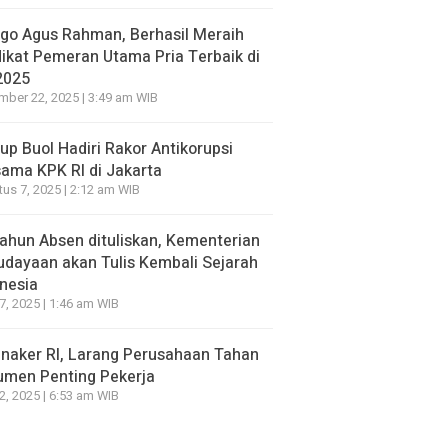
go Agus Rahman, Berhasil Meraih
ikat Pemeran Utama Pria Terbaik di
2025
ber 22, 2025 | 3:49 am WIB
p Buol Hadiri Rakor Antikorupsi
ama KPK RI di Jakarta
us 7, 2025 | 2:12 am WIB
ahun Absen dituliskan, Kementerian
dayaan akan Tulis Kembali Sejarah
nesia
7, 2025 | 1:46 am WIB
naker RI, Larang Perusahaan Tahan
umen Penting Pekerja
2, 2025 | 6:53 am WIB