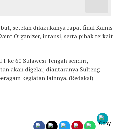
ut, setelah dilakukanya rapat final Kamis
ent Organizer, intansi, serta pihak terkait
T ke 60 Sulawesi Tengah sendiri,
tan akan digelar, diantaranya Sulteng
 beragam kegiatan lainnya. (Redaksi)