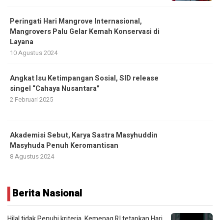
Peringati Hari Mangrove Internasional,
Mangrovers Palu Gelar Kemah Konservasi di
Layana
10 Agustus 2024
Angkat Isu Ketimpangan Sosial, SID release
singel “Cahaya Nusantara”
2 Februari 2025
Akademisi Sebut, Karya Sastra Masyhuddin
Masyhuda Penuh Keromantisan
8 Agustus 2024
Berita Nasional
Hilal tidak Penuhi kriteria, Kemenag RI tetapkan Hari