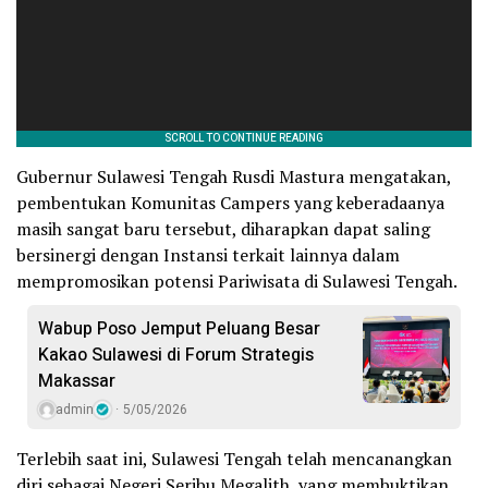
Gubernur Sulawesi Tengah Rusdi Mastura mengatakan,
pembentukan Komunitas Campers yang keberadaanya
masih sangat baru tersebut, diharapkan dapat saling
bersinergi dengan Instansi terkait lainnya dalam
mempromosikan potensi Pariwisata di Sulawesi Tengah.
Wabup Poso Jemput Peluang Besar
Kakao Sulawesi di Forum Strategis
Makassar
admin
5/05/2026
Terlebih saat ini, Sulawesi Tengah telah mencanangkan
diri sebagai Negeri Seribu Megalith, yang membuktikan