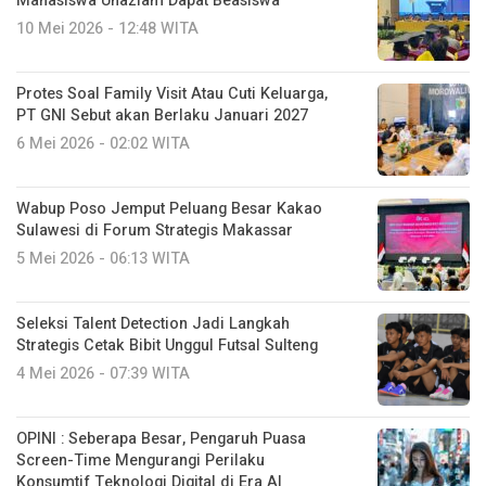
Mahasiswa Unazlam Dapat Beasiswa
10 Mei 2026 - 12:48 WITA
Protes Soal Family Visit Atau Cuti Keluarga,
PT GNI Sebut akan Berlaku Januari 2027
6 Mei 2026 - 02:02 WITA
Wabup Poso Jemput Peluang Besar Kakao
Sulawesi di Forum Strategis Makassar
5 Mei 2026 - 06:13 WITA
Seleksi Talent Detection Jadi Langkah
Strategis Cetak Bibit Unggul Futsal Sulteng
4 Mei 2026 - 07:39 WITA
OPINI : Seberapa Besar, Pengaruh Puasa
Screen-Time Mengurangi Perilaku
Konsumtif Teknologi Digital di Era AI