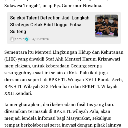
Sulawesi Tengah”, ucap Pjs. Gubernur Novalina.
Seleksi Talent Detection Jadi Langkah
Strategis Cetak Bibit Unggul Futsal
Sulteng
admin
4/05/2026
Sementara itu Menteri Lingkungan Hidup dan Kehutanan
(LHK) yang diwakili Staf Ahli Menteri Haruni Krisnawati
menjelaksan, untuk keberadaan Gedung serupa
sesungguhnya saat ini selain di Kota Palu ikut juga
diresmikan seperti di BPKHTL Wilayah XVIII Banda Aceh,
BPKHTL Wilayah XIX Pekanbaru dan BPKHTL Wilayah
XXII Kendari.
Ia mengharapkan, dari keberadaan fasilitas yang baru
diresmikan termasuk di BPKHTL wilayah Palu, akan
menjadi jendela infomasi bagi Masyarakat, sekaligus
tempat berkolaborasi serta inovasi dengan pihak lainnya