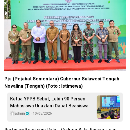
Pjs (Pejabat Sementara) Gubernur Sulawesi Tengah
Novalina (Tengah) (Foto : Istimewa)
Ketua YPPB Sebut, Lebih 90 Persen
Mahasiswa Unazlam Dapat Beasiswa
admin
10/05/2026
Pertigasulteng.com Palu – Gedung Balai Pemantapan