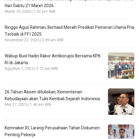
Hari Sabtu 21 Maret 2026
Maret 19, 2026 | 1:52 pm WIB
Ringgo Agus Rahman, Berhasil Meraih Predikat Pemeran Utama Pria
Terbaik di FFI 2025
November 22, 2025 | 3:49 am WIB
Wabup Buol Hadiri Rakor Antikorupsi Bersama KPK
RI di Jakarta
Agustus 7, 2025 | 2:12 am WIB
26 Tahun Absen dituliskan, Kementerian
Kebudayaan akan Tulis Kembali Sejarah Indonesia
Mei 27, 2025 | 1:46 am WIB
Kemnaker RI, Larang Perusahaan Tahan Dokumen
Penting Pekerja