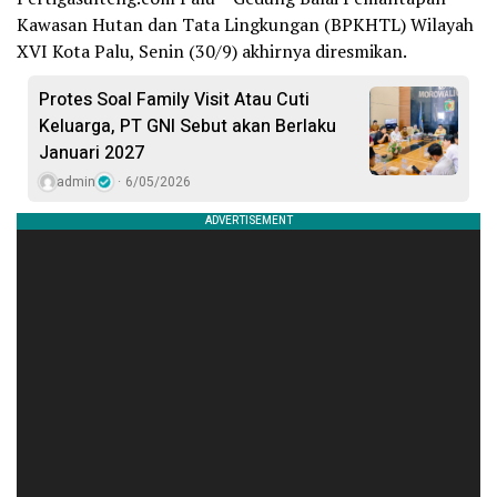
Kawasan Hutan dan Tata Lingkungan (BPKHTL) Wilayah
XVI Kota Palu, Senin (30/9) akhirnya diresmikan.
Protes Soal Family Visit Atau Cuti
Keluarga, PT GNI Sebut akan Berlaku
Januari 2027
admin
6/05/2026