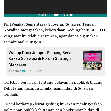
Pjs (Pejabat Sementara) Gubernur Sulawesi Tengah
Novalina mengatakan, keberadaan Gedung baru BPKHTL
yang saat ini telah diresmikan, agar dapat digunakan
semaksimal mungkin.
Wabup Poso Jemput Peluang Besar
Kakao Sulawesi di Forum Strategis
Makassar
admin
5/05/2026
Terlebih, berkaitan tentang pelayanan publik di bidang
Kehutanan maupun Lingkungan hidup di Sulawesi
Tengah.
“Kami berharap (lewat gedung ini) akan meningkatkan
pelayanan publik kehutanan dan lingkungan hidup di