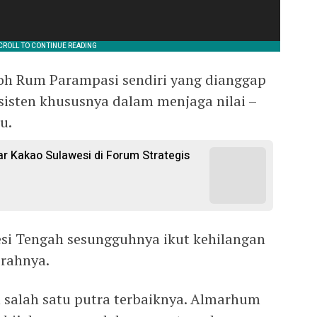
Moh Rum Parampasi sendiri yang dianggap
nsisten khususnya dalam menjaga nilai –
u.
 Kakao Sulawesi di Forum Strategis
esi Tengah sesungguhnya ikut kehilangan
erahnya.
 salah satu putra terbaiknya. Almarhum