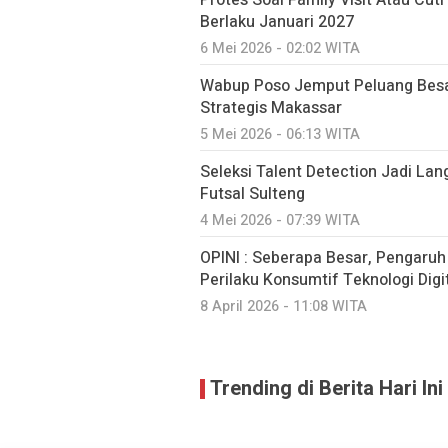
Protes Soal Family Visit Atau Cut
Berlaku Januari 2027
6 Mei 2026 - 02:02 WITA
Wabup Poso Jemput Peluang Besa
Strategis Makassar
5 Mei 2026 - 06:13 WITA
Seleksi Talent Detection Jadi Lan
Futsal Sulteng
4 Mei 2026 - 07:39 WITA
OPINI : Seberapa Besar, Pengaru
Perilaku Konsumtif Teknologi Digit
8 April 2026 - 11:08 WITA
Trending di Berita Hari Ini