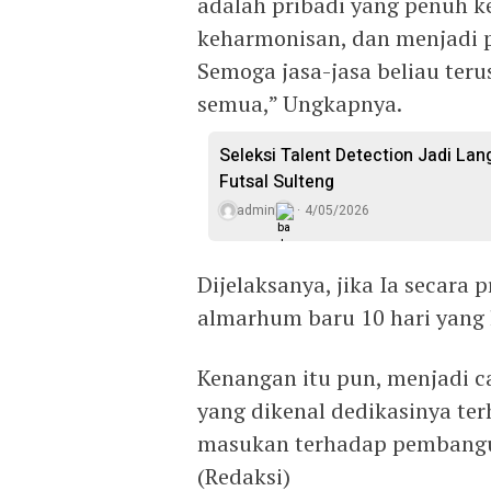
adalah pribadi yang penuh 
keharmonisan, dan menjadi p
Semoga jasa-jasa beliau teru
semua,” Ungkapnya.
Seleksi Talent Detection Jadi Lan
Futsal Sulteng
admin
4/05/2026
Dijelaksanya, jika Ia secara
almarhum baru 10 hari yang 
Kenangan itu pun, menjadi c
yang dikenal dedikasinya te
masukan terhadap pembangun
(Redaksi)