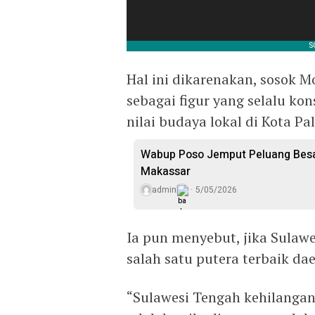
Hal ini dikarenakan, sosok 
sebagai figur yang selalu ko
nilai budaya lokal di Kota Pal
Wabup Poso Jemput Peluang Besar
Makassar
admin
5/05/2026
Ia pun menyebut, jika Sulaw
salah satu putera terbaik da
“Sulawesi Tengah kehilangan