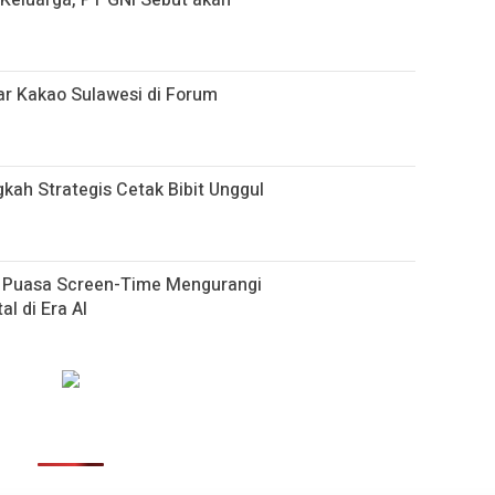
i Keluarga, PT GNI Sebut akan
r Kakao Sulawesi di Forum
gkah Strategis Cetak Bibit Unggul
h Puasa Screen-Time Mengurangi
al di Era AI