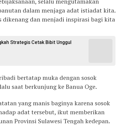
kebijaksanaan, selalu mengutamakan
anutan dalam menjaga adat istiadat kita.
s dikenang dan menjadi inspirasi bagi kita
gkah Strategis Cetak Bibit Unggul
 pribadi bertatap muka dengan sosok
lalu saat berkunjung ke Banua Oge.
atatan yang manis baginya karena sosok
rhadap adat tersebut, ikut memberikan
an Provinsi Sulawesi Tengah kedepan.