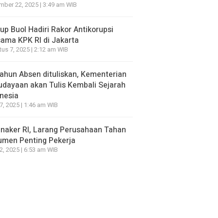
ber 22, 2025 | 3:49 am WIB
p Buol Hadiri Rakor Antikorupsi
ama KPK RI di Jakarta
us 7, 2025 | 2:12 am WIB
ahun Absen dituliskan, Kementerian
dayaan akan Tulis Kembali Sejarah
nesia
7, 2025 | 1:46 am WIB
naker RI, Larang Perusahaan Tahan
umen Penting Pekerja
2, 2025 | 6:53 am WIB