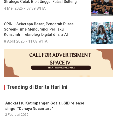
Strategis Cetak Bibit Unggul Futsal Sulteng
4 Mei 2026 - 07:39 WITA
OPINI : Seberapa Besar, Pengaruh Puasa
Screen-Time Mengurangi Perilaku
Konsumtif Teknologi Digital di Era AI
8 April 2026 - 11:08 WITA
Trending di Berita Hari Ini
Angkat Isu Ketimpangan Sosial, SID release
singel “Cahaya Nusantara”
2 Februari 2025