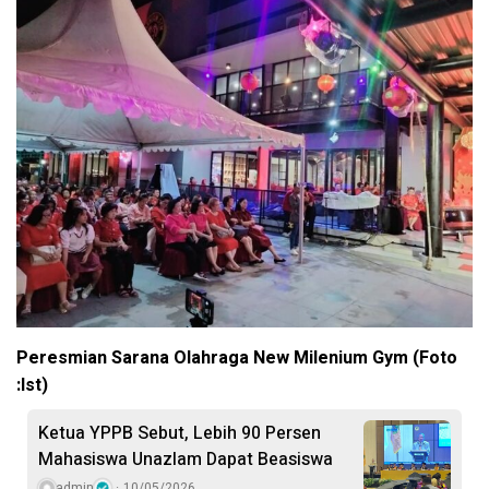
Peresmian Sarana Olahraga New Milenium Gym (Foto
:Ist)
Ketua YPPB Sebut, Lebih 90 Persen
Mahasiswa Unazlam Dapat Beasiswa
admin
10/05/2026