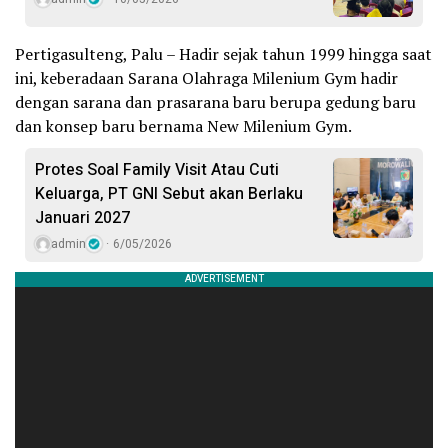
Pertigasulteng, Palu – Hadir sejak tahun 1999 hingga saat
ini, keberadaan Sarana Olahraga Milenium Gym hadir
dengan sarana dan prasarana baru berupa gedung baru
dan konsep baru bernama New Milenium Gym.
Protes Soal Family Visit Atau Cuti
Keluarga, PT GNI Sebut akan Berlaku
Januari 2027
admin
6/05/2026