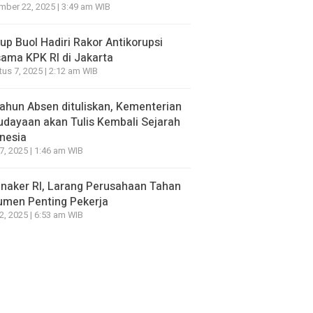
ber 22, 2025 | 3:49 am WIB
p Buol Hadiri Rakor Antikorupsi
ama KPK RI di Jakarta
us 7, 2025 | 2:12 am WIB
ahun Absen dituliskan, Kementerian
dayaan akan Tulis Kembali Sejarah
nesia
7, 2025 | 1:46 am WIB
naker RI, Larang Perusahaan Tahan
umen Penting Pekerja
2, 2025 | 6:53 am WIB