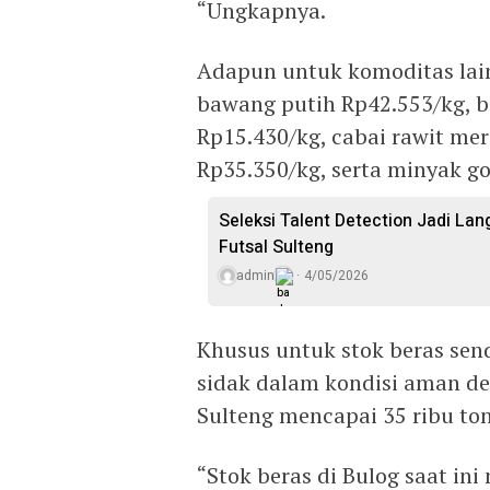
“Ungkapnya.
Adapun untuk komoditas lain
bawang putih Rp42.553/kg, 
Rp15.430/kg, cabai rawit me
Rp35.350/kg, serta minyak go
Seleksi Talent Detection Jadi Lan
Futsal Sulteng
admin
4/05/2026
Khusus untuk stok beras send
sidak dalam kondisi aman de
Sulteng mencapai 35 ribu ton
“Stok beras di Bulog saat in