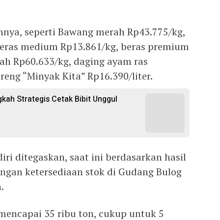
nya, seperti Bawang merah Rp43.775/kg,
beras medium Rp13.861/kg, beras premium
rah Rp60.633/kg, daging ayam ras
reng “Minyak Kita” Rp16.390/liter.
gkah Strategis Cetak Bibit Unggul
iri ditegaskan, saat ini berdasarkan hasil
ngan ketersediaan stok di Gudang Bulog
.
i mencapai 35 ribu ton, cukup untuk 5