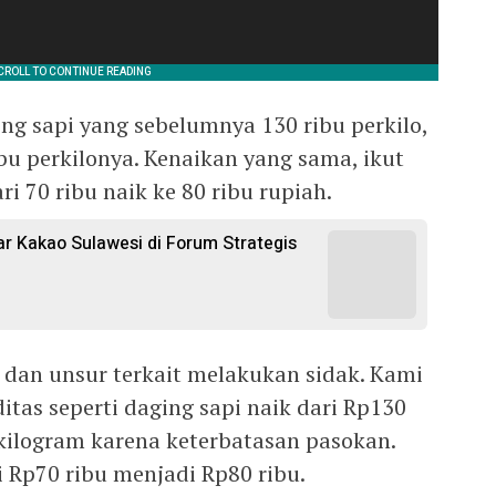
ng sapi yang sebelumnya 130 ribu perkilo,
ibu perkilonya. Kenaikan yang sama, ikut
i 70 ribu naik ke 80 ribu rupiah.
 Kakao Sulawesi di Forum Strategis
 dan unsur terkait melakukan sidak. Kami
s seperti daging sapi naik dari Rp130
 kilogram karena keterbatasan pasokan.
 Rp70 ribu menjadi Rp80 ribu.