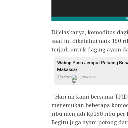
Dijelaskanya, komoditas dagi
saat ini diketahui naik 150 r
terjadi untuk daging ayam dar
Wabup Poso Jemput Peluang Besar
Makassar
admin
5/05/2026
“ Hari ini kami bersama TPID
menemukan beberapa komodita
ribu menjadi Rp150 ribu per
Begitu juga ayam potong dari