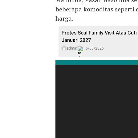
beberapa komoditas seperti
harga.
Protes Soal Family Visit Atau Cut
Januari 2027
admin
6/05/2026