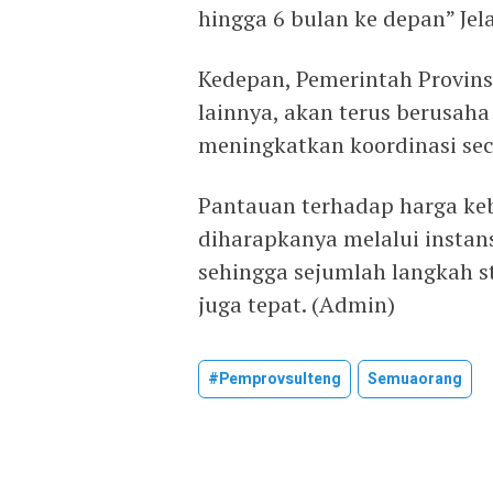
hingga 6 bulan ke depan” Jel
Kedepan, Pemerintah Provins
lainnya, akan terus berusaha
meningkatkan koordinasi sec
Pantauan terhadap harga ke
diharapkanya melalui instans
sehingga sejumlah langkah st
juga tepat. (Admin)
#pemprovsulteng
Semuaorang