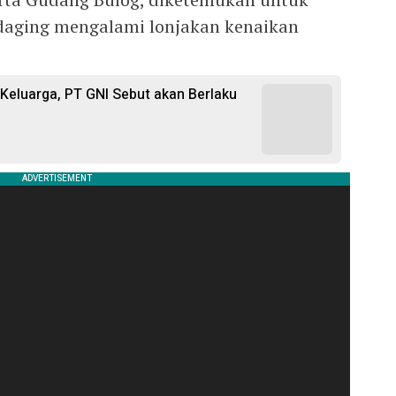
 daging mengalami lonjakan kenaikan
i Keluarga, PT GNI Sebut akan Berlaku