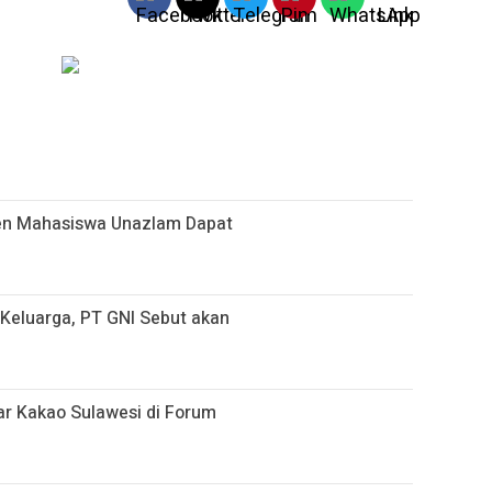
sen Mahasiswa Unazlam Dapat
i Keluarga, PT GNI Sebut akan
r Kakao Sulawesi di Forum