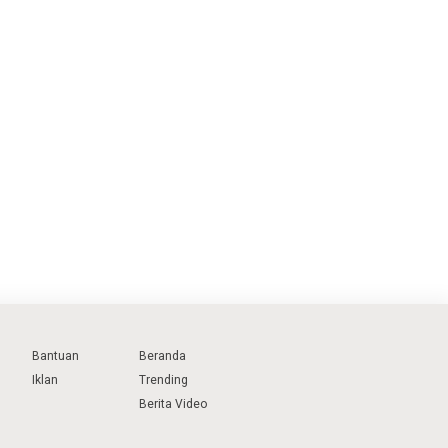
Bantuan
Beranda
Iklan
Trending
Berita Video