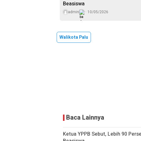
Beasiswa
admin
10/05/2026
Walikota Palu
Baca Lainnya
Ketua YPPB Sebut, Lebih 90 Per
Beasiswa