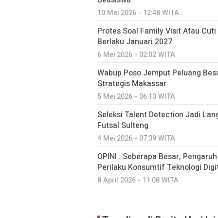
10 Mei 2026 - 12:48 WITA
Protes Soal Family Visit Atau Cut
Berlaku Januari 2027
6 Mei 2026 - 02:02 WITA
Wabup Poso Jemput Peluang Besa
Strategis Makassar
5 Mei 2026 - 06:13 WITA
Seleksi Talent Detection Jadi Lan
Futsal Sulteng
4 Mei 2026 - 07:39 WITA
OPINI : Seberapa Besar, Pengaru
Perilaku Konsumtif Teknologi Digit
8 April 2026 - 11:08 WITA