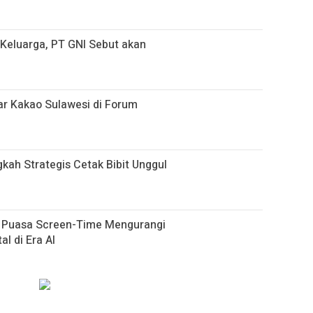
i Keluarga, PT GNI Sebut akan
r Kakao Sulawesi di Forum
gkah Strategis Cetak Bibit Unggul
h Puasa Screen-Time Mengurangi
al di Era AI