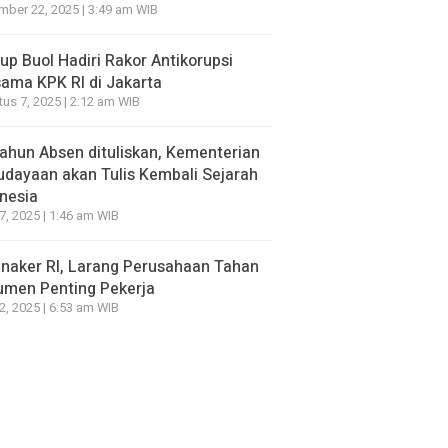
ber 22, 2025 | 3:49 am WIB
p Buol Hadiri Rakor Antikorupsi
ama KPK RI di Jakarta
us 7, 2025 | 2:12 am WIB
ahun Absen dituliskan, Kementerian
dayaan akan Tulis Kembali Sejarah
nesia
7, 2025 | 1:46 am WIB
naker RI, Larang Perusahaan Tahan
umen Penting Pekerja
2, 2025 | 6:53 am WIB