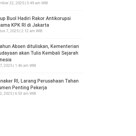
ber 22, 2025 | 3:49 am WIB
p Buol Hadiri Rakor Antikorupsi
ama KPK RI di Jakarta
us 7, 2025 | 2:12 am WIB
ahun Absen dituliskan, Kementerian
dayaan akan Tulis Kembali Sejarah
nesia
7, 2025 | 1:46 am WIB
naker RI, Larang Perusahaan Tahan
umen Penting Pekerja
2, 2025 | 6:53 am WIB