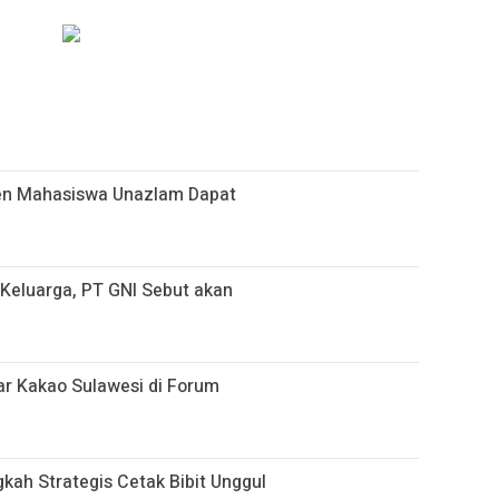
sen Mahasiswa Unazlam Dapat
i Keluarga, PT GNI Sebut akan
r Kakao Sulawesi di Forum
gkah Strategis Cetak Bibit Unggul