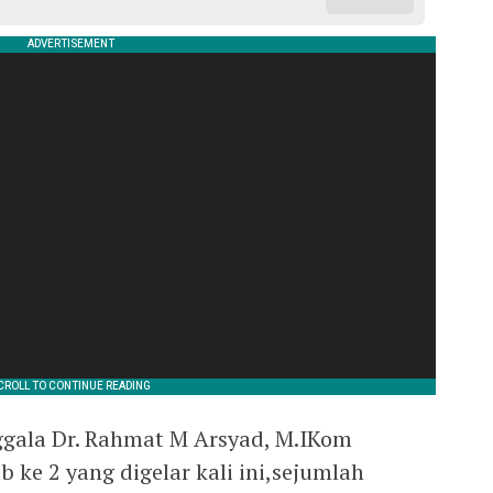
gala Dr. Rahmat M Arsyad, M.IKom
ke 2 yang digelar kali ini,sejumlah