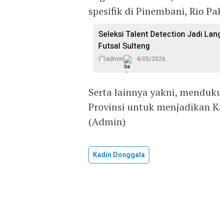
spesifik di Pinembani, Rio P
Seleksi Talent Detection Jadi Lan
Futsal Sulteng
admin
4/05/2026
Serta lainnya yakni, mendu
Provinsi untuk menjadikan K
(Admin)
Kadin Donggala