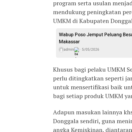
program serta usulan menja
mendukung peningkatan pere
UMKM di Kabupaten Donggala,
Wabup Poso Jemput Peluang Besar
Makassar
admin
5/05/2026
Khusus bagi pelaku UMKM Se
perlu ditingkatkan seperti 
untuk mensertifikasi baik un
bagi setiap produk UMKM yan
Adapun masukan lainnya kh
Donggala sendiri, guna men
angka Kemiskinan, diantaran