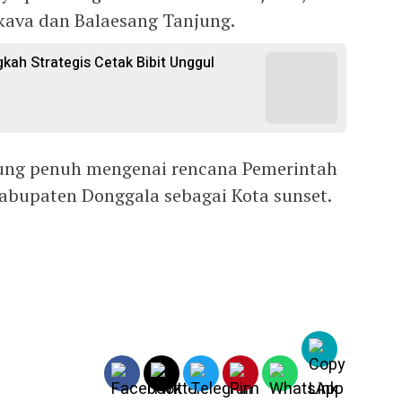
akava dan Balaesang Tanjung.
gkah Strategis Cetak Bibit Unggul
kung penuh mengenai rencana Pemerintah
abupaten Donggala sebagai Kota sunset.