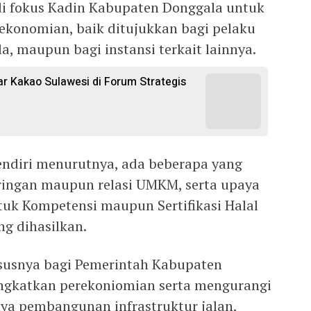
di fokus Kadin Kabupaten Donggala untuk
konomian, baik ditujukkan bagi pelaku
 maupun bagi instansi terkait lainnya.
 Kakao Sulawesi di Forum Strategis
ndiri menurutnya, ada beberapa yang
jaringan maupun relasi UMKM, serta upaya
tuk Kompetensi maupun Sertifikasi Halal
g dihasilkan.
susnya bagi Pemerintah Kabupaten
ingkatkan perekoniomian serta mengurangi
ya pembangunan infrastruktur jalan,