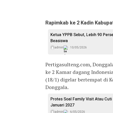
Rapimkab ke 2 Kadin Kabupate
Ketua YPPB Sebut, Lebih 90 Per
Beasiswa
admin
10/05/2026
Pertigasulteng.com, Dongga
ke 2 Kamar dagang Indonesi
(18/1) digelar bertempat di
Donggala.
Protes Soal Family Visit Atau Cut
Januari 2027
admin
6/05/2026