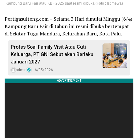
Kampung Baru Fair atau KBF 2025 saat resmi dibuka (Foto : Istimewa)
Pertigasulteng.com – Selama 3 Hari dimulai Minggu (6/4)
Kampung Baru Fair di tahun ini resmi dibuka bertempat
di Sekitar Tugu Mandura, Kelurahan Baru, Kota Palu.
Protes Soal Family Visit Atau Cuti
Keluarga, PT GNI Sebut akan Berlaku
Januari 2027
admin
6/05/2026