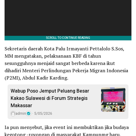
Sekretaris daerah Kota Palu Irmayanti Pettalolo S.Sos,
MM mengatakan, pelaksanaan KBF di tahun
sesungguhnya menjaid sangat berbeda karena ikut
dihadiri Menteri Perlindungan Pekerja Migran Indonesia
(P2MI), Abdul Kadir Karding.
Wabup Poso Jemput Peluang Besar
Kakao Sulawesi di Forum Strategis
Makassar
admin
5/05/2026
Ia pun menyebut, jika event ini membuktikan jika budaya
kegotong -royongan di masyarakat Kampunmg baru,