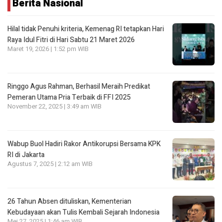
Berita Nasional
Hilal tidak Penuhi kriteria, Kemenag RI tetapkan Hari
Raya Idul Fitri di Hari Sabtu 21 Maret 2026
Maret 19, 2026 | 1:52 pm WIB
Ringgo Agus Rahman, Berhasil Meraih Predikat
Pemeran Utama Pria Terbaik di FFI 2025
November 22, 2025 | 3:49 am WIB
Wabup Buol Hadiri Rakor Antikorupsi Bersama KPK
RI di Jakarta
Agustus 7, 2025 | 2:12 am WIB
26 Tahun Absen dituliskan, Kementerian
Kebudayaan akan Tulis Kembali Sejarah Indonesia
Mei 27, 2025 | 1:46 am WIB