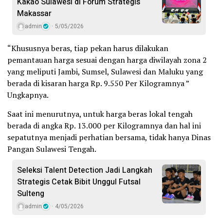
Kakao Sulawesi di Forum Strategis
Makassar
admin
5/05/2026
“Khususnya beras, tiap pekan harus dilakukan
pemantauan harga sesuai dengan harga diwilayah zona 2
yang meliputi Jambi, Sumsel, Sulawesi dan Maluku yang
berada di kisaran harga Rp. 9.550 Per Kilogramnya ”
Ungkapnya.
Saat ini menurutnya, untuk harga beras lokal tengah
berada di angka Rp. 13.000 per Kilogramnya dan hal ini
sepatutnya menjadi perhatian bersama, tidak hanya Dinas
Pangan Sulawesi Tengah.
Seleksi Talent Detection Jadi Langkah
Strategis Cetak Bibit Unggul Futsal
Sulteng
admin
4/05/2026