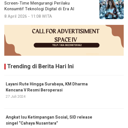
Screen-Time Mengurangi Perilaku
Konsumtif Teknologi Digital di Era AI
8 April 2026 - 11:08 WITA
Trending di Berita Hari Ini
Layani Rute Hingga Surabaya, KM Dharma
Kencana V Resmi Beroperasi
27 Juli 2024
Angkat Isu Ketimpangan Sosial, SID release
singel “Cahaya Nusantara”