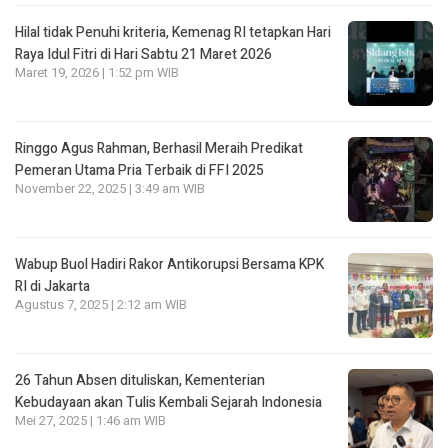
Hilal tidak Penuhi kriteria, Kemenag RI tetapkan Hari
Raya Idul Fitri di Hari Sabtu 21 Maret 2026
Maret 19, 2026 | 1:52 pm WIB
Ringgo Agus Rahman, Berhasil Meraih Predikat
Pemeran Utama Pria Terbaik di FFI 2025
November 22, 2025 | 3:49 am WIB
Wabup Buol Hadiri Rakor Antikorupsi Bersama KPK
RI di Jakarta
Agustus 7, 2025 | 2:12 am WIB
26 Tahun Absen dituliskan, Kementerian
Kebudayaan akan Tulis Kembali Sejarah Indonesia
Mei 27, 2025 | 1:46 am WIB