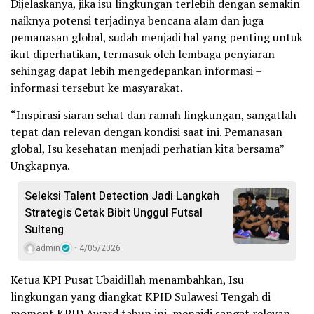
Dijelaskanya, jika isu lingkungan terlebih dengan semakin
naiknya potensi terjadinya bencana alam dan juga
pemanasan global, sudah menjadi hal yang penting untuk
ikut diperhatikan, termasuk oleh lembaga penyiaran
sehingag dapat lebih mengedepankan informasi –
informasi tersebut ke masyarakat.
“Inspirasi siaran sehat dan ramah lingkungan, sangatlah
tepat dan relevan dengan kondisi saat ini. Pemanasan
global, Isu kesehatan menjadi perhatian kita bersama”
Ungkapnya.
Seleksi Talent Detection Jadi Langkah
Strategis Cetak Bibit Unggul Futsal
Sulteng
admin
4/05/2026
Ketua KPI Pusat Ubaidillah menambahkan, Isu
lingkungan yang diangkat KPID Sulawesi Tengah di
moment KPID Award tahun ini, menajdi sangat relevan