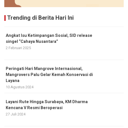
Trending di Berita Hari Ini
Angkat Isu Ketimpangan Sosial, SID release
singel “Cahaya Nusantara”
2 Februari 2025
Peringati Hari Mangrove Internasional,
Mangrovers Palu Gelar Kemah Konservasi di
Layana
10 Agustus 2024
Layani Rute Hingga Surabaya, KM Dharma
Kencana V Resmi Beroperasi
27 Juli 2024