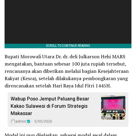
Bupati Morowali Utara Dr. dr. deli Julkarson Hehi MARS
mengatakan, bantuan sebesar 100 juta rupiah tersebut,
rencananya akan diberikan melalui bagian Kesejahteraan
Rakyat (Kesra), setelah dilakukanya pembongkaran yang
direncanakan setelah Hari Raya Idul Fitri 1445H.
Wabup Poso Jemput Peluang Besar
Kakao Sulawesi di Forum Strategis
Makassar
admin
5/05/2026
Modal ini pun dijelaskan, sebagai modal awal dalam