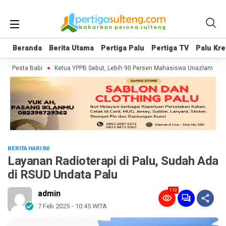
Beranda
Beranda
Berita Utama
Berita Utama
Pertiga Palu
Pertiga Palu
Pertiga TV
Pertiga TV
Palu Kre
Palu Kre
r Pesta Babi
Ketua YPPB Sebut, Lebih 90 Persen Mahasiswa Unazlam Dapat
BERITA HARI INI
Layanan Radioterapi di Palu, Sudah Ada
di RSUD Undata Palu
110
admin
7 Feb 2025 - 10:45 WITA