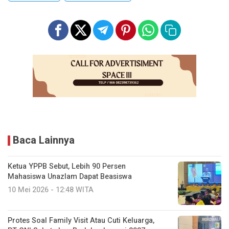
Baca Lainnya
Ketua YPPB Sebut, Lebih 90 Persen
Mahasiswa Unazlam Dapat Beasiswa
10 Mei 2026 - 12:48 WITA
Protes Soal Family Visit Atau Cuti Keluarga,