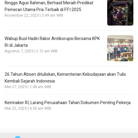
Ringgo Agus Rahman, Berhasil Meraih Predikat
Pemeran Utama Pria Terbaik di FFI 2025
November 22, 2025 | 3:49 am WIB
Wabup Buol Hadiri Rakor Antikorupsi Bersama KPK
RI di Jakarta
Agustus 7, 2025 | 2:12 am WIB
26 Tahun Absen dituliskan, Kementerian Kebudayaan akan Tulis
Kembali Sejarah Indonesia
Mei 27, 2025 | 1:46 am WIB
Kemnaker RI, Larang Perusahaan Tahan Dokumen Penting Pekerja
Mei 22, 2025 | 6:53 am WIB