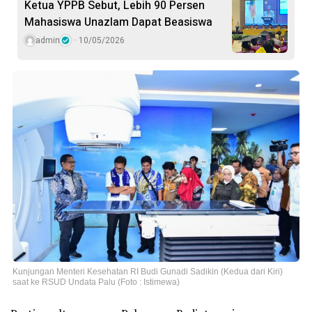
Ketua YPPB Sebut, Lebih 90 Persen
Mahasiswa Unazlam Dapat Beasiswa
admin
10/05/2026
Kunjungan Menteri Kesehatan RI Budi Gunadi Sadikin (Kedua dari Kiri)
saat ke RSUD Undata Palu (Foto : Istimewa)