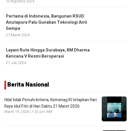
10 Agustus 2024
Pertama di Indonesia, Bangunan RSUD
Anutapura Palu Gunakan Teknologi Anti
Gempa
27 Maret 2024
Layani Rute Hingga Surabaya, KM Dharma
Kencana V Resmi Beroperasi
27 Juli 2024
Berita Nasional
Hilal tidak Penuhi kriteria, Kemenag RI tetapkan Hari
Raya Idul Fitri di Hari Sabtu 21 Maret 2026
Maret 19, 2026 | 1:52 pm WIB