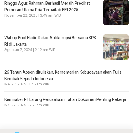
Ringgo Agus Rahman, Berhasil Meraih Predikat
Pemeran Utama Pria Terbaik di FFI 2025
November 22, 2025 | 3:49 am WIB
Wabup Buol Hadiri Rakor Antikorupsi Bersama KPK
RI di Jakarta
Agustus 7, 2025 | 2:12 am WIB
26 Tahun Absen dituliskan, Kementerian Kebudayaan akan Tulis
Kembali Sejarah Indonesia
Mei 27, 2025 | 1:46 am WIB
Kemnaker RI, Larang Perusahaan Tahan Dokumen Penting Pekerja
Mei 22, 2025 | 6:53 am WIB