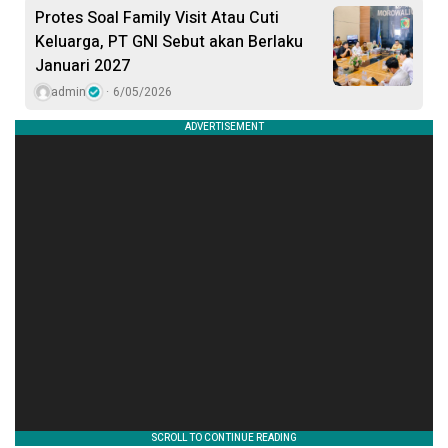
Protes Soal Family Visit Atau Cuti
Keluarga, PT GNI Sebut akan Berlaku
Januari 2027
admin
6/05/2026