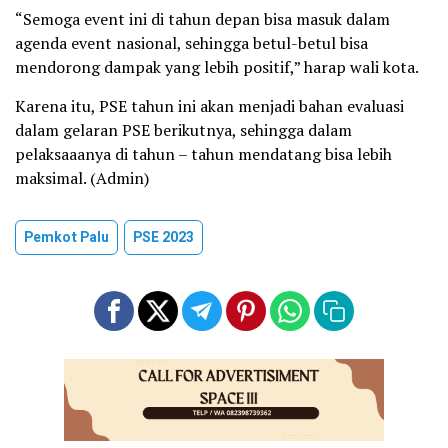
“Semoga event ini di tahun depan bisa masuk dalam
agenda event nasional, sehingga betul-betul bisa
mendorong dampak yang lebih positif,” harap wali kota.
Karena itu, PSE tahun ini akan menjadi bahan evaluasi
dalam gelaran PSE berikutnya, sehingga dalam
pelaksaaanya di tahun – tahun mendatang bisa lebih
maksimal. (Admin)
Pemkot Palu
PSE 2023