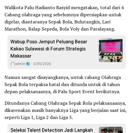
Walikota Palu Hadianto Rasyid mengatakan, total dari 6
Cabang olahraga yang sebelumnya dipersiapkan untuk
digelar, diantaranya Sepak Bola, Bulutangkis, Lari
Marathon, Balap Sepeda, Bola Voly dan Paralayang.
Wabup Poso Jemput Peluang Besar
Kakao Sulawesi di Forum Strategis
Makassar
admin
5/05/2026
Namun sangat disayangkanya, untuk cabang Olahraga
Sepak Bola terpaksa batal dan ditunda untuk di tahun
depan pelaksanaanya, di Palu Sport Event berikutnya.
Ditundanya Cabang Olahraga Sepak Bola pelaksanaanya,
dikarenakan masih banyaknya Liga yang berjalan saat ini,
seperti Liga 1, Liga 2 dan Liga 3.
Seleksi Talent Detection Jadi Langkah