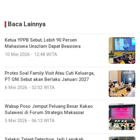
Baca Lainnya
Ketua YPPB Sebut, Lebih 90 Persen
Mahasiswa Unazlam Dapat Beasiswa
10 Mei 2026 - 12:48 WITA
Protes Soal Family Visit Atau Cuti Keluarga,
PT GNI Sebut akan Berlaku Januari 2027
6 Mei 2026 - 02:02 WITA
Wabup Poso Jemput Peluang Besar Kakao
Sulawesi di Forum Strategis Makassar
5 Mei 2026 - 06:13 WITA
Seleksi Talent Detection Jadi Langkah