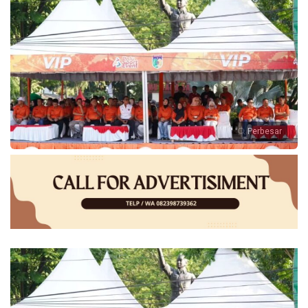
Perbesar