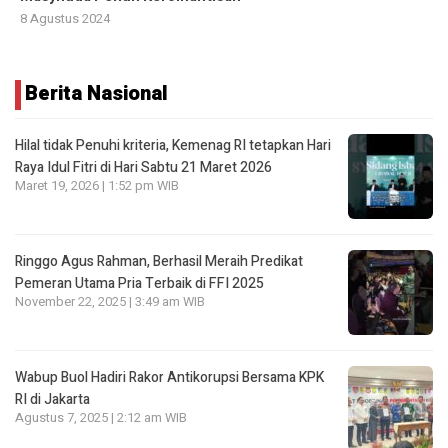
8 Agustus 2024
Berita Nasional
Hilal tidak Penuhi kriteria, Kemenag RI tetapkan Hari
Raya Idul Fitri di Hari Sabtu 21 Maret 2026
Maret 19, 2026 | 1:52 pm WIB
Ringgo Agus Rahman, Berhasil Meraih Predikat
Pemeran Utama Pria Terbaik di FFI 2025
November 22, 2025 | 3:49 am WIB
Wabup Buol Hadiri Rakor Antikorupsi Bersama KPK
RI di Jakarta
Agustus 7, 2025 | 2:12 am WIB