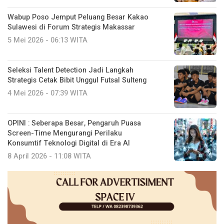
Wabup Poso Jemput Peluang Besar Kakao
Sulawesi di Forum Strategis Makassar
5 Mei 2026 - 06:13 WITA
Seleksi Talent Detection Jadi Langkah
Strategis Cetak Bibit Unggul Futsal Sulteng
4 Mei 2026 - 07:39 WITA
OPINI : Seberapa Besar, Pengaruh Puasa
Screen-Time Mengurangi Perilaku
Konsumtif Teknologi Digital di Era AI
8 April 2026 - 11:08 WITA