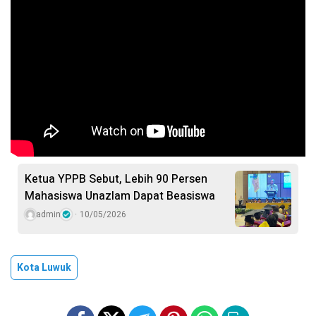
Ketua YPPB Sebut, Lebih 90 Persen
Mahasiswa Unazlam Dapat Beasiswa
admin
10/05/2026
Kota Luwuk