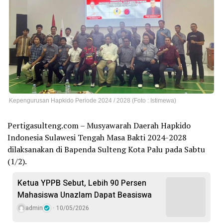
Kepengurusan Hapkido Periode 2024 / 2028 (Foto : Istimewa)
Pertigasulteng.com – Musyawarah Daerah Hapkido
Indonesia Sulawesi Tengah Masa Bakti 2024-2028
dilaksanakan di Bapenda Sulteng Kota Palu pada Sabtu
(1/2).
Ketua YPPB Sebut, Lebih 90 Persen
Mahasiswa Unazlam Dapat Beasiswa
admin
10/05/2026