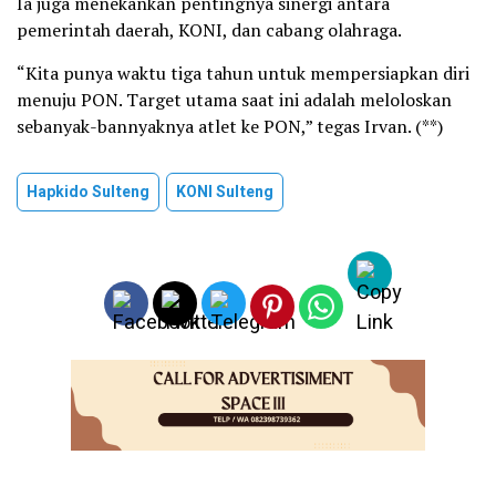
Ia juga menekankan pentingnya sinergi antara
pemerintah daerah, KONI, dan cabang olahraga.
“Kita punya waktu tiga tahun untuk mempersiapkan diri
menuju PON. Target utama saat ini adalah meloloskan
sebanyak-bannyaknya atlet ke PON,” tegas Irvan. (**)
Hapkido Sulteng
KONI Sulteng