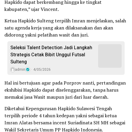
Hapkido dapat berkembang hingga ke tingkat
kabupaten,” ujar Vincent.
Ketua Hapkido Sulteng terpilih Imran menjelaskan, salah
satu agenda kerja yang akan dilaksanakan dan akan
didorong yakni pelatihan wasit dan juri.
Seleksi Talent Detection Jadi Langkah
Strategis Cetak Bibit Unggul Futsal
Sulteng
admin
4/05/2026
Hal ini bertujuan agar pada Porprov nanti, pertandingan
ekshibisi Hapkido dapat diselenggarakan, tanpa harus
memakai jasa Wasit maupun juri dari luar daerah.
Diketahui Kepengurusan Hapkido Sulawesi Tengah
terpilih periode 4 tahun kedepan yakni sebagai ketua
Imran Alatas bersama incent Suriadinata SH MH sebagai
Wakil Sekretaris Umum PP Hapkido Indonesia.