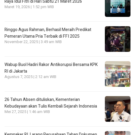
Raya Idul Fitri di Hari Sabtu 21 Maret 2026
Maret 19, 2026 | 1:52 pm WIB
Ringgo Agus Rahman, Berhasil Meraih Predikat
Pemeran Utama Pria Terbaik di FFI 2025
November 22, 2025 | 3:49 am WIB
Wabup Buol Hadiri Rakor Antikorupsi Bersama KPK
RI di Jakarta
Agustus 7, 2025 | 2:12 am WIB
26 Tahun Absen dituliskan, Kementerian
Kebudayaan akan Tulis Kembali Sejarah Indonesia
Mei 27, 2025 | 1:46 am WIB
Kemnaker RI, Larang Perusahaan Tahan Dokumen