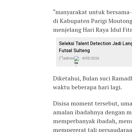
“masyarakat untuk bersama
di Kabupaten Parigi Mouton
menjelang Hari Raya Idul Fit
Seleksi Talent Detection Jadi Lan
Futsal Sulteng
admin
4/05/2026
Diketahui, Bulan suci Ramad
waktu beberapa hari lagi.
Disisa moment tersebut, uma
amalan ibadahnya dengan me
memperbanyak ibadah, menum
mempererat tali persaudaraa