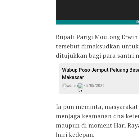
Bupati Parigi Moutong Erwi
tersebut dimaksudkan untu
ditujukkan bagi para santri
Wabup Poso Jemput Peluang Besar
Makassar
admin
5/05/2026
Ia pun meminta, masyarakat
menjaga keamanan dna keter
maupun di moment Hari Raya 
hari kedepan.