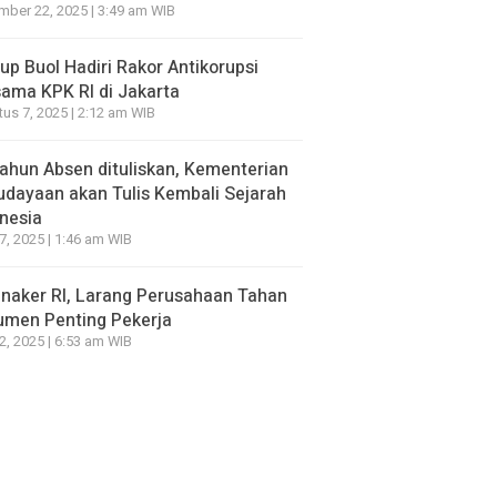
ber 22, 2025 | 3:49 am WIB
p Buol Hadiri Rakor Antikorupsi
ama KPK RI di Jakarta
us 7, 2025 | 2:12 am WIB
ahun Absen dituliskan, Kementerian
dayaan akan Tulis Kembali Sejarah
nesia
7, 2025 | 1:46 am WIB
naker RI, Larang Perusahaan Tahan
umen Penting Pekerja
2, 2025 | 6:53 am WIB