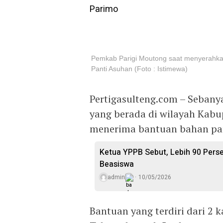
Pemkab Parigi Moutong saat menyerahka
Panti Asuhan (Foto : Istimewa)
Pertigasulteng.com – Sebany
yang berada di wilayah Kabu
menerima bantuan bahan pan
Ketua YPPB Sebut, Lebih 90 Per
Beasiswa
admin
10/05/2026
Bantuan yang terdiri dari 2 k