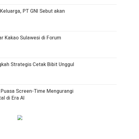
i Keluarga, PT GNI Sebut akan
r Kakao Sulawesi di Forum
gkah Strategis Cetak Bibit Unggul
h Puasa Screen-Time Mengurangi
al di Era AI