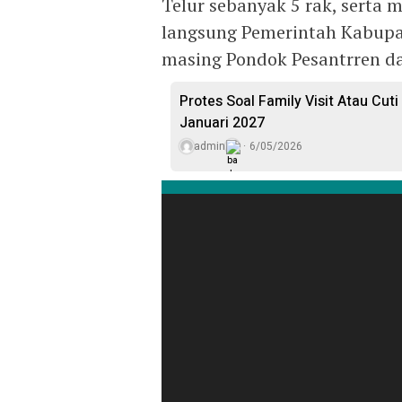
Telur sebanyak 5 rak, serta m
langsung Pemerintah Kabupa
masing Pondok Pesantrren d
Protes Soal Family Visit Atau Cut
Januari 2027
admin
6/05/2026