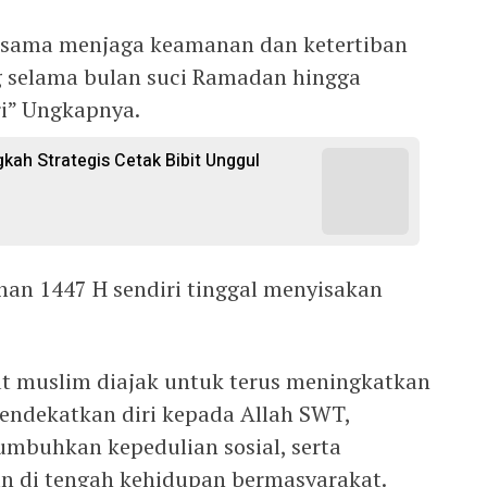
-sama menjaga keamanan dan ketertiban
g selama bulan suci Ramadan hingga
ri” Ungkapnya.
gkah Strategis Cetak Bibit Unggul
han 1447 H sendiri tinggal menyisakan
t muslim diajak untuk terus meningkatkan
ndekatkan diri kepada Allah SWT,
buhkan kepedulian sosial, serta
n di tengah kehidupan bermasyarakat.