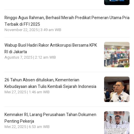
Ringgo Agus Rahman, Berhasil Meraih Predikat Pemeran Utama Pria
Terbaik di FFI 2025
November 22, 2025 | 3:49 am WIB
Wabup Buol Hadiri Rakor Antikorupsi Bersama KPK
RI di Jakarta
Agustus 7, 2025 | 2:12 am WIB
26 Tahun Absen dituliskan, Kementerian
Kebudayaan akan Tulis Kembali Sejarah Indonesia
Mei 27, 2025 | 1:46 am WIB
Kemnaker RI, Larang Perusahaan Tahan Dokumen
Penting Pekerja
Mei 22, 2025 | 6:53 am WIB