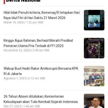
Berita Nasional
Hilal tidak Penuhi kriteria, Kemenag RI tetapkan Hari
Raya Idul Fitri di Hari Sabtu 21 Maret 2026
Maret 19, 2026 | 1:52 pm WIB
Ringgo Agus Rahman, Berhasil Meraih Predikat
Pemeran Utama Pria Terbaik di FFI 2025
November 22, 2025 | 3:49 am WIB
Wabup Buol Hadiri Rakor Antikorupsi Bersama KPK
RI di Jakarta
Agustus 7, 2025 | 2:12 am WIB
26 Tahun Absen dituliskan, Kementerian
Kebudayaan akan Tulis Kembali Sejarah Indonesia
Mei 27, 2025 | 1:46 am WIB