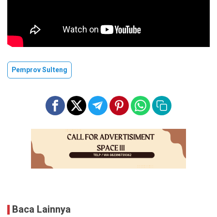
Pemprov Sulteng
Baca Lainnya