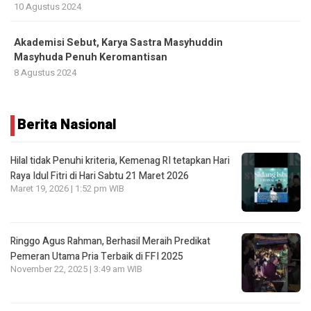
10 Agustus 2024
Akademisi Sebut, Karya Sastra Masyhuddin
Masyhuda Penuh Keromantisan
8 Agustus 2024
Berita Nasional
Hilal tidak Penuhi kriteria, Kemenag RI tetapkan Hari
Raya Idul Fitri di Hari Sabtu 21 Maret 2026
Maret 19, 2026 | 1:52 pm WIB
Ringgo Agus Rahman, Berhasil Meraih Predikat
Pemeran Utama Pria Terbaik di FFI 2025
November 22, 2025 | 3:49 am WIB