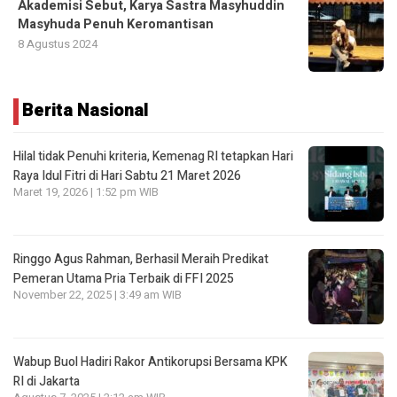
Akademisi Sebut, Karya Sastra Masyhuddin
Masyhuda Penuh Keromantisan
8 Agustus 2024
Berita Nasional
Hilal tidak Penuhi kriteria, Kemenag RI tetapkan Hari
Raya Idul Fitri di Hari Sabtu 21 Maret 2026
Maret 19, 2026 | 1:52 pm WIB
Ringgo Agus Rahman, Berhasil Meraih Predikat
Pemeran Utama Pria Terbaik di FFI 2025
November 22, 2025 | 3:49 am WIB
Wabup Buol Hadiri Rakor Antikorupsi Bersama KPK
RI di Jakarta