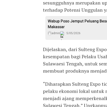
sesungguhnya merupakan up
terhadap Potensi Unggulan y
Wabup Poso Jemput Peluang Besar
Makassar
admin
5/05/2026
Dijelaskan, dari Sulteng Exp
kesempatan bagi Pelaku Usa
Sulawaesi Tengah, untuk se
membuat produknya menjadi
“Diharapkan Sulteng Expo t
pelaku ekonomi lokal untuk 
menjadi ajang memperkenal
Sulawesi Tengah,” Ungkapny