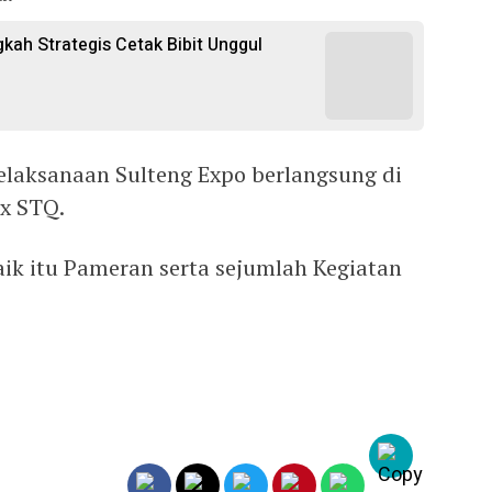
gkah Strategis Cetak Bibit Unggul
Pelaksanaan Sulteng Expo berlangsung di
x STQ.
aik itu Pameran serta sejumlah Kegiatan