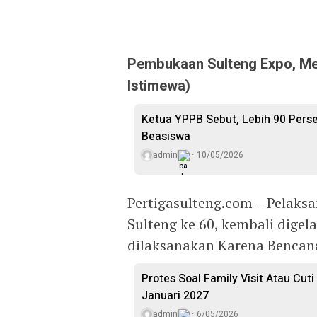
Pembukaan Sulteng Expo, Mem
Istimewa)
Ketua YPPB Sebut, Lebih 90 Per
Beasiswa
admin
10/05/2026
Pertigasulteng.com – Pelak
Sulteng ke 60, kembali digel
dilaksanakan Karena Bencan
Protes Soal Family Visit Atau Cut
Januari 2027
admin
6/05/2026