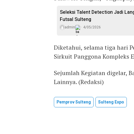
Seleksi Talent Detection Jadi Lan
Futsal Sulteng
admin
4/05/2026
Diketahui, selama tiga hari 
Sirkuit Panggona Kompleks E
Sejumlah Kegiatan digelar, B
Lainnya. (Redaksi)
Pemprov Sulteng
Sulteng Expo