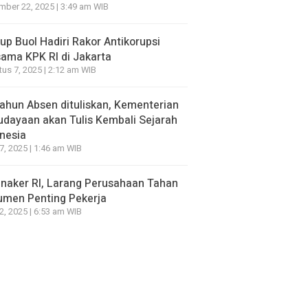
ber 22, 2025 | 3:49 am WIB
p Buol Hadiri Rakor Antikorupsi
ama KPK RI di Jakarta
us 7, 2025 | 2:12 am WIB
ahun Absen dituliskan, Kementerian
dayaan akan Tulis Kembali Sejarah
nesia
7, 2025 | 1:46 am WIB
naker RI, Larang Perusahaan Tahan
umen Penting Pekerja
2, 2025 | 6:53 am WIB