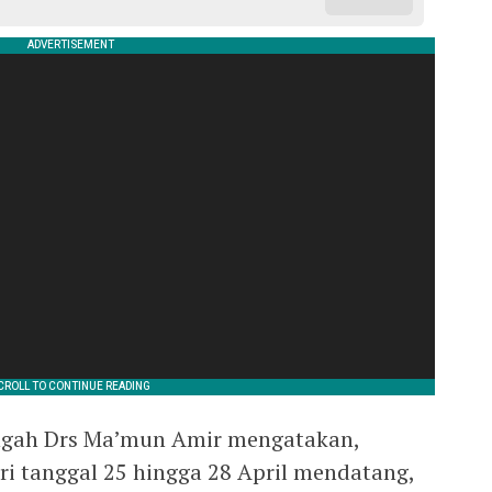
ngah Drs Ma’mun Amir mengatakan,
ri tanggal 25 hingga 28 April mendatang,