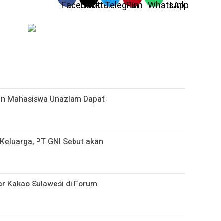
sen Mahasiswa Unazlam Dapat
i Keluarga, PT GNI Sebut akan
r Kakao Sulawesi di Forum