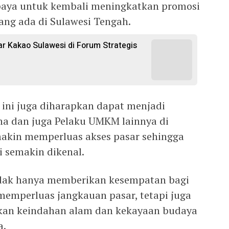
aya untuk kembali meningkatkan promosi
ang ada di Sulawesi Tengah.
 Kakao Sulawesi di Forum Strategis
o ini juga diharapkan dapat menjadi
ha dan juga Pelaku UMKM lainnya di
makin memperluas akses pasar sehingga
 semakin dikenal.
idak hanya memberikan kesempatan bagi
memperluas jangkauan pasar, tetapi juga
kan keindahan alam dan kekayaan budaya
a.