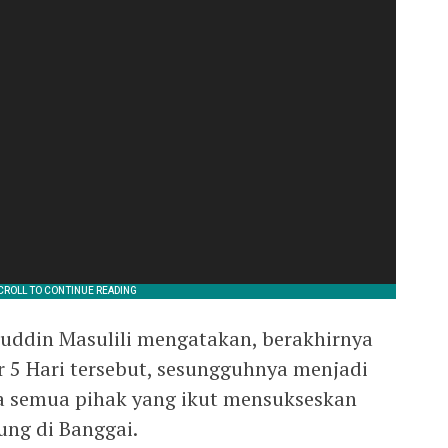
uddin Masulili mengatakan, berakhirnya
 5 Hari tersebut, sesungguhnya menjadi
ja semua pihak yang ikut mensukseskan
ung di Banggai.