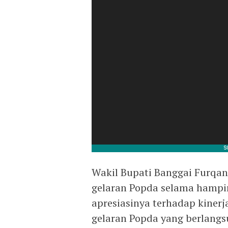
Wakil Bupati Banggai Furqan
gelaran Popda selama hampir
apresiasinya terhadap kiner
gelaran Popda yang berlangs