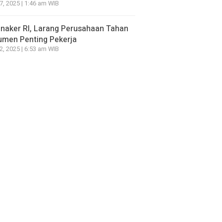
7, 2025 | 1:46 am WIB
naker RI, Larang Perusahaan Tahan
umen Penting Pekerja
2, 2025 | 6:53 am WIB