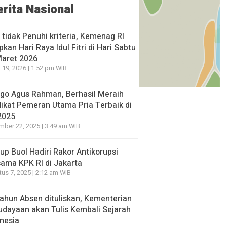
erita Nasional
l tidak Penuhi kriteria, Kemenag RI
pkan Hari Raya Idul Fitri di Hari Sabtu
Maret 2026
 19, 2026 | 1:52 pm WIB
go Agus Rahman, Berhasil Meraih
ikat Pemeran Utama Pria Terbaik di
2025
ber 22, 2025 | 3:49 am WIB
p Buol Hadiri Rakor Antikorupsi
ama KPK RI di Jakarta
us 7, 2025 | 2:12 am WIB
ahun Absen dituliskan, Kementerian
dayaan akan Tulis Kembali Sejarah
nesia