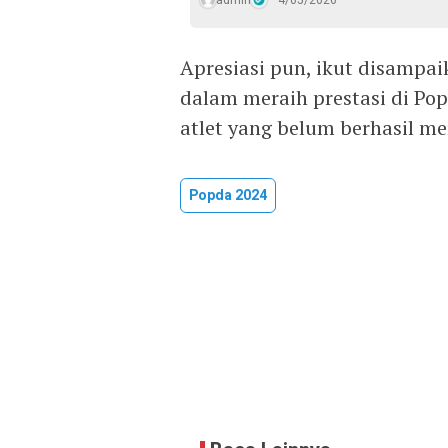
Apresiasi pun, ikut disampai
dalam meraih prestasi di Po
atlet yang belum berhasil mer
Popda 2024