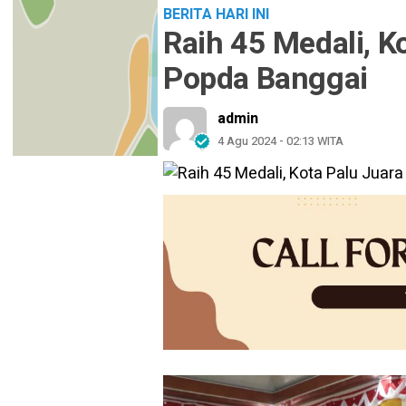
BERITA HARI INI
Raih 45 Medali, 
Popda Banggai
admin
4 Agu 2024 - 02:13 WITA