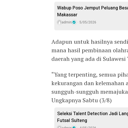
Wabup Poso Jemput Peluang Besar
Makassar
admin
5/05/2026
Adapun untuk hasilnya sendi
mana hasil pembinaan olahra
daerah yang ada di Sulawesi
“Yang terpenting, semua pi
kekurangan dan kelemahan a
sungguh-sungguh memajukan p
Ungkapnya Sabtu (3/8)
Seleksi Talent Detection Jadi Lan
Futsal Sulteng
admin
4/05/2026