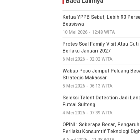
Baca Lainnya
Ketua YPPB Sebut, Lebih 90 Per
Beasiswa
10 Mei 2026 - 12:48 WITA
Protes Soal Family Visit Atau Cut
Berlaku Januari 2027
6 Mei 2026 - 02:02 WITA
Wabup Poso Jemput Peluang Besa
Strategis Makassar
5 Mei 2026 - 06:13 WITA
Seleksi Talent Detection Jadi Lan
Futsal Sulteng
4 Mei 2026 - 07:39 WITA
OPINI : Seberapa Besar, Pengaru
Perilaku Konsumtif Teknologi Digit
8 April 2026 - 11:08 WITA