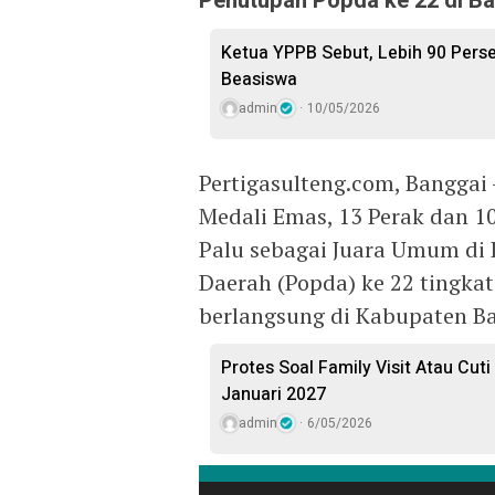
Penutupan Popda ke 22 di Ban
Ketua YPPB Sebut, Lebih 90 Per
Beasiswa
admin
10/05/2026
Pertigasulteng.com, Banggai
Medali Emas, 13 Perak dan 1
Palu sebagai Juara Umum di 
Daerah (Popda) ke 22 tingkat
berlangsung di Kabupaten Ba
Protes Soal Family Visit Atau Cut
Januari 2027
admin
6/05/2026