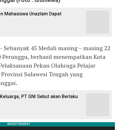
ggai (Foto : Istimewa)
sen Mahasiswa Unazlam Dapat
 – Sebanyak 45 Medali masing – masing 22
0 Perunggu, berhasil menempatkan Kota
Pelaksanaan Pekan Olahraga Pelajar
 Provinsi Sulawesi Tengah yang
nggai.
i Keluarga, PT GNI Sebut akan Berlaku