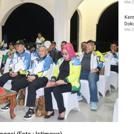
Mei 2
Kem
Dok
Mei 2