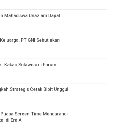
sen Mahasiswa Unazlam Dapat
i Keluarga, PT GNI Sebut akan
r Kakao Sulawesi di Forum
gkah Strategis Cetak Bibit Unggul
h Puasa Screen-Time Mengurangi
al di Era AI