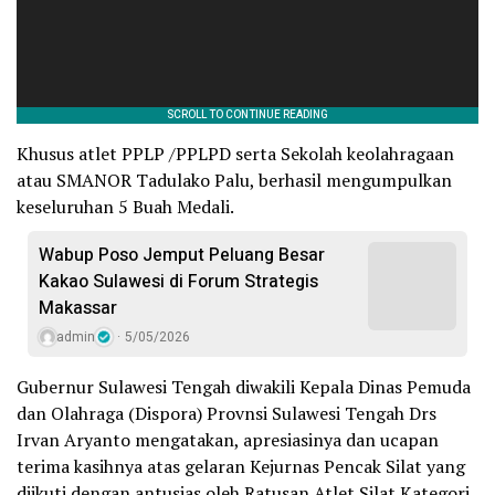
Khusus atlet PPLP /PPLPD serta Sekolah keolahragaan
atau SMANOR Tadulako Palu, berhasil mengumpulkan
keseluruhan 5 Buah Medali.
Wabup Poso Jemput Peluang Besar
Kakao Sulawesi di Forum Strategis
Makassar
admin
5/05/2026
Gubernur Sulawesi Tengah diwakili Kepala Dinas Pemuda
dan Olahraga (Dispora) Provnsi Sulawesi Tengah Drs
Irvan Aryanto mengatakan, apresiasinya dan ucapan
terima kasihnya atas gelaran Kejurnas Pencak Silat yang
diikuti dengan antusias oleh Ratusan Atlet Silat Kategori