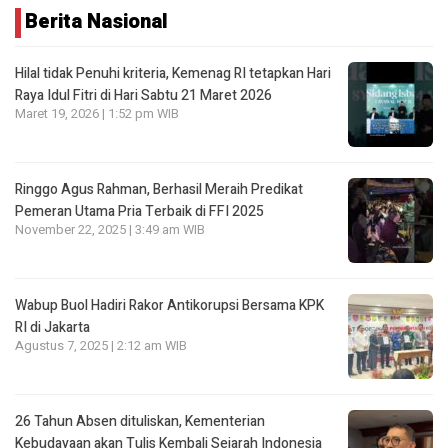
Berita Nasional
Hilal tidak Penuhi kriteria, Kemenag RI tetapkan Hari
Raya Idul Fitri di Hari Sabtu 21 Maret 2026
Maret 19, 2026 | 1:52 pm WIB
Ringgo Agus Rahman, Berhasil Meraih Predikat
Pemeran Utama Pria Terbaik di FFI 2025
November 22, 2025 | 3:49 am WIB
Wabup Buol Hadiri Rakor Antikorupsi Bersama KPK
RI di Jakarta
Agustus 7, 2025 | 2:12 am WIB
26 Tahun Absen dituliskan, Kementerian
Kebudayaan akan Tulis Kembali Sejarah Indonesia