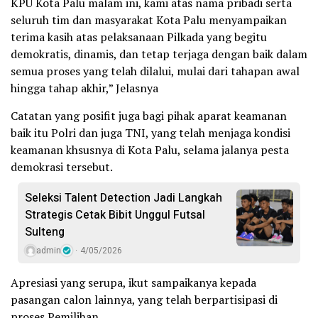
KPU Kota Palu malam ini, kami atas nama pribadi serta
seluruh tim dan masyarakat Kota Palu menyampaikan
terima kasih atas pelaksanaan Pilkada yang begitu
demokratis, dinamis, dan tetap terjaga dengan baik dalam
semua proses yang telah dilalui, mulai dari tahapan awal
hingga tahap akhir,” Jelasnya
Catatan yang posifit juga bagi pihak aparat keamanan
baik itu Polri dan juga TNI, yang telah menjaga kondisi
keamanan khsusnya di Kota Palu, selama jalanya pesta
demokrasi tersebut.
Seleksi Talent Detection Jadi Langkah
Strategis Cetak Bibit Unggul Futsal
Sulteng
admin
4/05/2026
Apresiasi yang serupa, ikut sampaikanya kepada
pasangan calon lainnya, yang telah berpartisipasi di
proses Pemilihan.