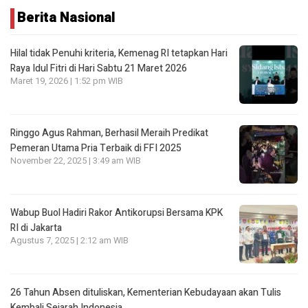
Berita Nasional
Hilal tidak Penuhi kriteria, Kemenag RI tetapkan Hari
Raya Idul Fitri di Hari Sabtu 21 Maret 2026
Maret 19, 2026 | 1:52 pm WIB
Ringgo Agus Rahman, Berhasil Meraih Predikat
Pemeran Utama Pria Terbaik di FFI 2025
November 22, 2025 | 3:49 am WIB
Wabup Buol Hadiri Rakor Antikorupsi Bersama KPK
RI di Jakarta
Agustus 7, 2025 | 2:12 am WIB
26 Tahun Absen dituliskan, Kementerian Kebudayaan akan Tulis
Kembali Sejarah Indonesia