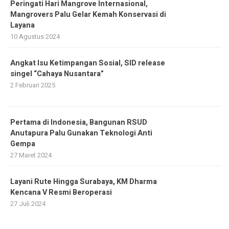
Peringati Hari Mangrove Internasional,
Mangrovers Palu Gelar Kemah Konservasi di
Layana
10 Agustus 2024
Angkat Isu Ketimpangan Sosial, SID release
singel “Cahaya Nusantara”
2 Februari 2025
Pertama di Indonesia, Bangunan RSUD
Anutapura Palu Gunakan Teknologi Anti
Gempa
27 Maret 2024
Layani Rute Hingga Surabaya, KM Dharma
Kencana V Resmi Beroperasi
27 Juli 2024