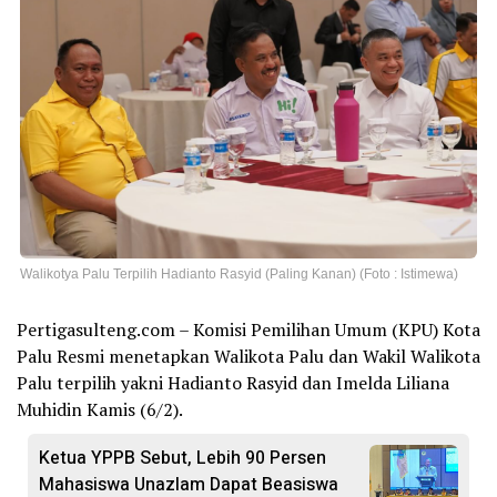
Walikotya Palu Terpilih Hadianto Rasyid (Paling Kanan) (Foto : Istimewa)
Pertigasulteng.com – Komisi Pemilihan Umum (KPU) Kota
Palu Resmi menetapkan Walikota Palu dan Wakil Walikota
Palu terpilih yakni Hadianto Rasyid dan Imelda Liliana
Muhidin Kamis (6/2).
Ketua YPPB Sebut, Lebih 90 Persen
Mahasiswa Unazlam Dapat Beasiswa