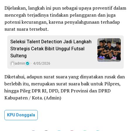
Dijelaskan, langkah ini pun sebagai upaya preventif dalam
mencegah terjadinya tindakan pelanggaran dan juga
potensi kecurangan, karena penyalahgunaan terhadap
surat suara tersebut.
Seleksi Talent Detection Jadi Langkah
Strategis Cetak Bibit Unggul Futsal
Sulteng
admin
4/05/2026
Diketahui, adapun surat suara yang dinyatakan rusak dan
berlebih itu, merupakan surat suara baik untuk Pilpres,
hingga Pileg DPR RI, DPD, DPR Provinsi dan DPRD
Kabupaten / Kota. (Admin)
KPU Donggala