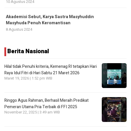
10 Agustus 2024
Akademisi Sebut, Karya Sastra Masyhuddin
Masyhuda Penuh Keromantisan
8 Agustus 2024
Berita Nasional
Hilal tidak Penuhi kriteria, Kemenag RI tetapkan Hari
Raya Idul Fitri di Hari Sabtu 21 Maret 2026
Maret 19, 2026 | 1:52 pm WIB
Ringgo Agus Rahman, Berhasil Meraih Predikat
Pemeran Utama Pria Terbaik di FFI 2025
November 22, 2025 | 3:49 am WIB