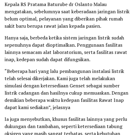
Kepala RS Pratama Baturube dr Oslanto Malau
mengatakan, sebelumnya saat keberadaan jaringan listrik
belum optimal, pelayanan yang diberikan pihak rumah
sakit baru berupa rawat jalan kepada pasien.
Hanya saja, berbeda ketika sistem jaringan listrik sudah
sepenuhnya dapat dioptimalkan. Penggunaan fasilitas
lainnya semacam alat laboratorium, serta fasilitas rawat
inap, kedepan sudah dapat difungsikan.
“Beberapa hari yang lalu pembangunan instalasi listrik
telah selesai dikerjakan. Kami juga telah melakukan
simulasi dengan ketersediaan Genset sebagai sumber
listrik cadangan dan hasilnya cukup memuaskan. Dengan
demikian beberapa waktu kedepan fasilitas Rawat Inap
dapat kami sediakan”, jelasnya
Ia juga menyebutkan, khusus fasilitas lainnya yang perlu
dukungan dan tambahan, seperti ketersediaan tabung
oksigen yang masih sangat terbatas, serta kebutuhan