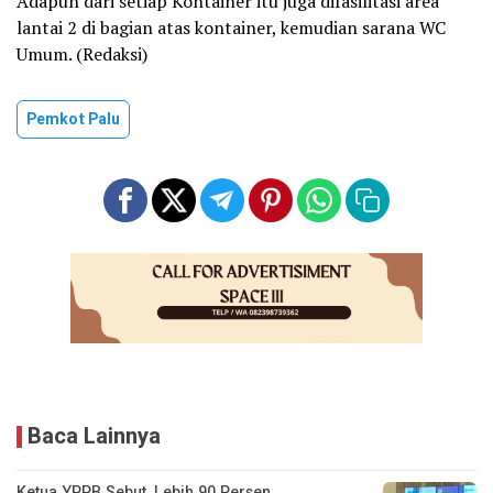
Adapun dari setiap Kontainer itu juga difasilitasi area
lantai 2 di bagian atas kontainer, kemudian sarana WC
Umum. (Redaksi)
Pemkot Palu
Baca Lainnya
Ketua YPPB Sebut, Lebih 90 Persen