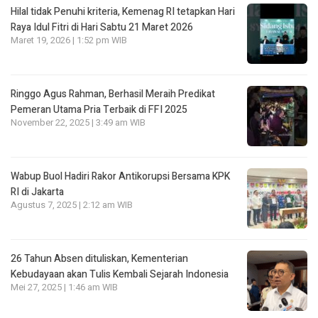
Hilal tidak Penuhi kriteria, Kemenag RI tetapkan Hari
Raya Idul Fitri di Hari Sabtu 21 Maret 2026
Maret 19, 2026 | 1:52 pm WIB
Ringgo Agus Rahman, Berhasil Meraih Predikat
Pemeran Utama Pria Terbaik di FFI 2025
November 22, 2025 | 3:49 am WIB
Wabup Buol Hadiri Rakor Antikorupsi Bersama KPK
RI di Jakarta
Agustus 7, 2025 | 2:12 am WIB
26 Tahun Absen dituliskan, Kementerian
Kebudayaan akan Tulis Kembali Sejarah Indonesia
Mei 27, 2025 | 1:46 am WIB