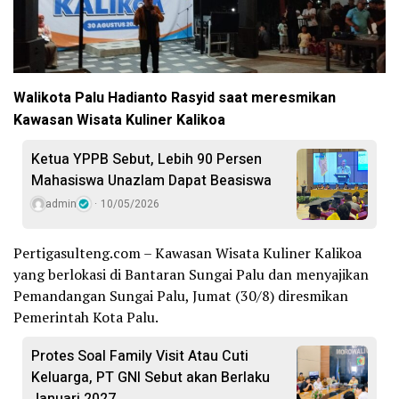
Walikota Palu Hadianto Rasyid saat meresmikan
Kawasan Wisata Kuliner Kalikoa
Ketua YPPB Sebut, Lebih 90 Persen
Mahasiswa Unazlam Dapat Beasiswa
admin
10/05/2026
Pertigasulteng.com – Kawasan Wisata Kuliner Kalikoa
yang berlokasi di Bantaran Sungai Palu dan menyajikan
Pemandangan Sungai Palu, Jumat (30/8) diresmikan
Pemerintah Kota Palu.
Protes Soal Family Visit Atau Cuti
Keluarga, PT GNI Sebut akan Berlaku
Januari 2027