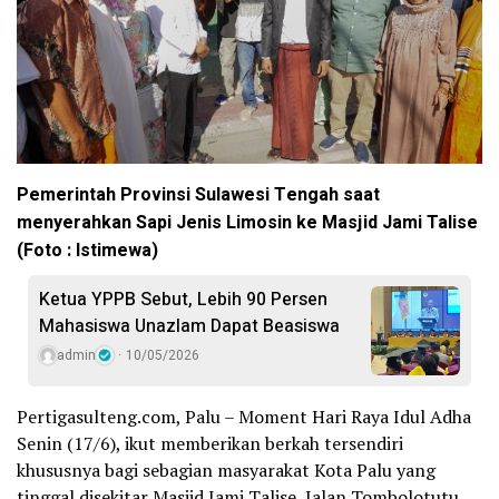
Pemerintah Provinsi Sulawesi Tengah saat
menyerahkan Sapi Jenis Limosin ke Masjid Jami Talise
(Foto : Istimewa)
Ketua YPPB Sebut, Lebih 90 Persen
Mahasiswa Unazlam Dapat Beasiswa
admin
10/05/2026
Pertigasulteng.com, Palu – Moment Hari Raya Idul Adha
Senin (17/6), ikut memberikan berkah tersendiri
khususnya bagi sebagian masyarakat Kota Palu yang
tinggal disekitar Masjid Jami Talise, Jalan Tombolotutu,