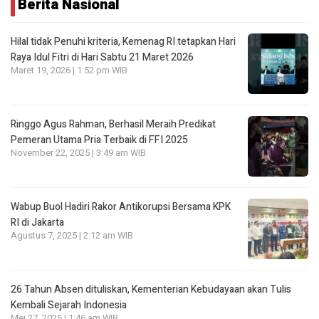
Berita Nasional
Hilal tidak Penuhi kriteria, Kemenag RI tetapkan Hari
Raya Idul Fitri di Hari Sabtu 21 Maret 2026
Maret 19, 2026 | 1:52 pm WIB
Ringgo Agus Rahman, Berhasil Meraih Predikat
Pemeran Utama Pria Terbaik di FFI 2025
November 22, 2025 | 3:49 am WIB
Wabup Buol Hadiri Rakor Antikorupsi Bersama KPK
RI di Jakarta
Agustus 7, 2025 | 2:12 am WIB
26 Tahun Absen dituliskan, Kementerian Kebudayaan akan Tulis
Kembali Sejarah Indonesia
Mei 27, 2025 | 1:46 am WIB