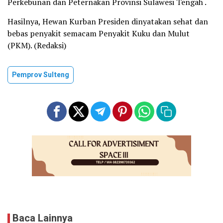
Perkebunan dan Peternakan Provinsi Sulawesi Tengah .
Hasilnya, Hewan Kurban Presiden dinyatakan sehat dan
bebas penyakit semacam Penyakit Kuku dan Mulut
(PKM). (Redaksi)
Pemprov Sulteng
Baca Lainnya